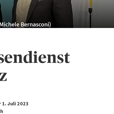
, Michele Bernasconi)
sendienst
z
 1. Juli 2023
ch