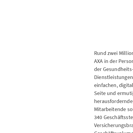
Rund zwei Millio
AXA in der Perso
der Gesundheits-
Dienstleistunge
einfachen, digit
Seite und ermuti
herausfordernden
Mitarbeitende so
340 Geschäftsste
Versicherungsbra