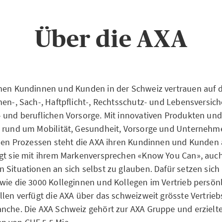
Über die AXA
nen Kundinnen und Kunden in der Schweiz vertrauen auf di
nen-, Sach-, Haftpflicht-, Rechtsschutz- und Lebensversic
 und beruflichen Vorsorge. Mit innovativen Produkten und
n rund um Mobilität, Gesundheit, Vorsorge und Unterneh
alen Prozessen steht die AXA ihren Kundinnen und Kunden a
gt sie mit ihrem Markenversprechen «Know You Can», auch
 Situationen an sich selbst zu glauben. Dafür setzen sich
wie die 3000 Kolleginnen und Kollegen im Vertrieb persönli
llen verfügt die AXA über das schweizweit grösste Vertrieb
nche. Die AXA Schweiz gehört zur AXA Gruppe und erzielte