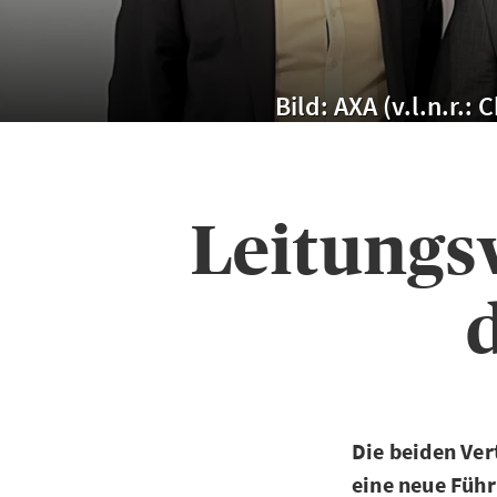
Bild: AXA (v.l.n.r.:
Leitungs
Die beiden Ver
eine neue Führ