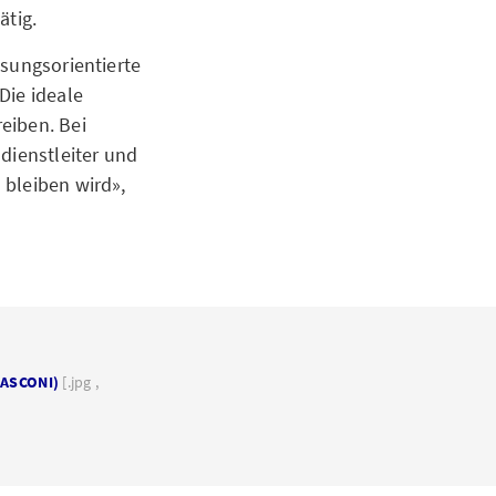
ätig.
ösungsorientierte
Die ideale
eiben. Bei
dienstleiter und
 bleiben wird»,
NASCONI)
[.jpg ,