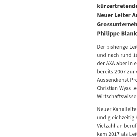
kürzertretende
Neuer Leiter A
Grossunterneh
Philippe Blank
Der bisherige Lei
und nach rund 16
der AXA aber in 
bereits 2007 zur 
Aussendienst Pro
Christian Wyss le
Wirtschaftswisse
Neuer Kanalleite
und gleichzeitig 
Vielzahl an beru
kam 2017 als Lei