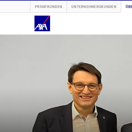
PRIVATKUNDEN
UNTERNEHMENSKUNDEN
ÜBE