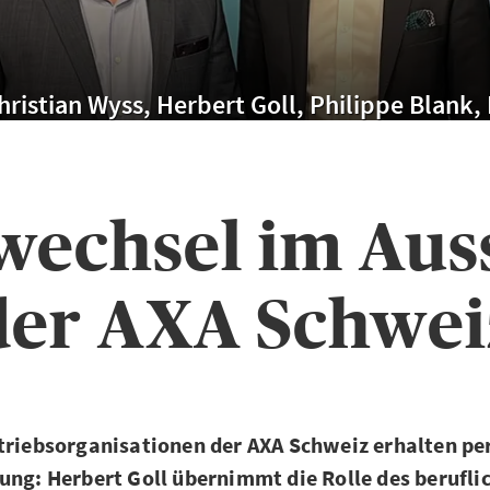
 Christian Wyss, Herbert Goll, Philippe Blank
wechsel im Aus
der AXA Schwei
triebsorganisationen der AXA Schweiz erhalten per
ung: Herbert Goll übernimmt die Rolle des berufli