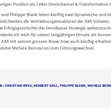
eutigen Position als Leiter Omnichannel & Transformation t
l und Philippe Blank leiten künftig zwei dynamische und l
nlichkeiten die Vertriebsorganisationen der AXA Schweiz. 
e Erfolgsgeschichte der Omnikanal-Strategie weiterzuschr
edanke ich mich für seinen langjährigen Einsatz als Aussen
er AXA mit seinem grossen Know-how auch künftig erhalten
nsleiter Michele Bernasconi zum Führungswechsel.
N.R.: CHRISTIAN WYSS, HERBERT GOLL, PHILIPPE BLANK, MICHELE BER