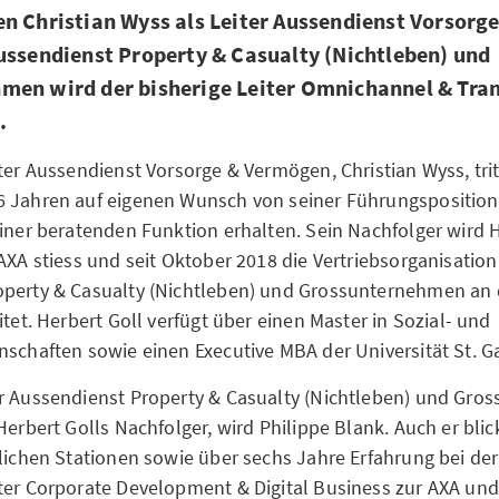
n Christian Wyss als Leiter Aussendienst Vorsorg
ussendienst Property & Casualty (Nichtleben) und
men wird der bisherige Leiter Omnichannel & Tra
.
ter Aussendienst Vorsorge & Vermögen, Christian Wyss, tritt
 Jahren auf eigenen Wunsch von seiner Führungsposition 
einer beratenden Funktion erhalten. Sein Nachfolger wird H
AXA stiess und seit Oktober 2018 die Vertriebsorganisation 
perty & Casualty (Nichtleben) und Grossunternehmen an 
itet. Herbert Goll verfügt über einen Master in Sozial- und
nschaften sowie einen Executive MBA der Universität St. Ga
r Aussendienst Property & Casualty (Nichtleben) und Gro
Herbert Golls Nachfolger, wird Philippe Blank. Auch er blic
flichen Stationen sowie über sechs Jahre Erfahrung bei der
ter Corporate Development & Digital Business zur AXA und 