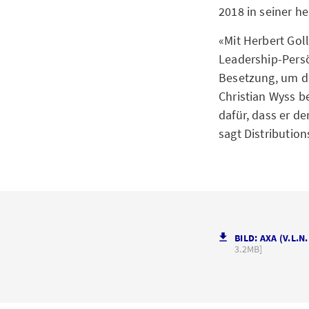
2018 in seiner h
«Mit Herbert Gol
Leadership-Persö
Besetzung, um di
Christian Wyss b
dafür, dass er d
sagt Distributio
BILD: AXA (V.L.
3.2MB]