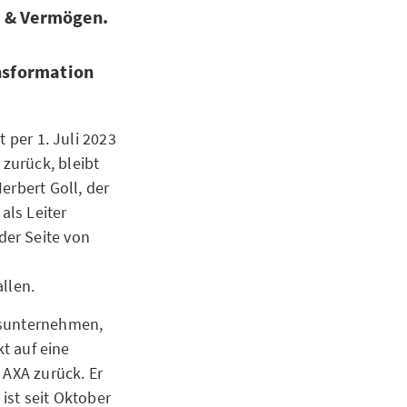
e & Vermögen.
nsformation
 per 1. Juli 2023
zurück, bleibt
erbert Goll, der
als Leiter
der Seite von
llen.
ssunternehmen,
kt auf eine
 AXA zurück. Er
ist seit Oktober