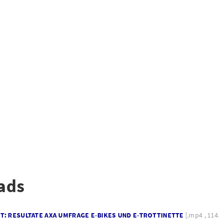
ads
T: RESULTATE AXA UMFRAGE E-BIKES UND E-TROTTINETTE
[.mp4 , 11