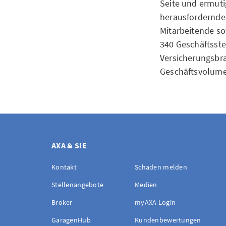
Seite und ermuti
herausfordernden
Mitarbeitende so
340 Geschäftsste
Versicherungsbra
Geschäftsvolume
AXA & SIE
Kontakt
Schaden melden
Stellenangebote
Medien
Broker
myAXA Login
GaragenHub
Kundenbewertungen