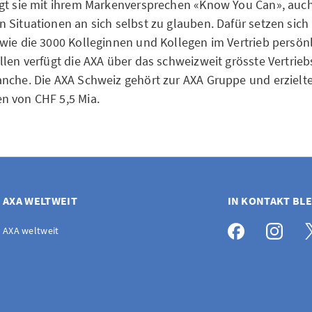
gt sie mit ihrem Markenversprechen «Know You Can», auch
 Situationen an sich selbst zu glauben. Dafür setzen sich
wie die 3000 Kolleginnen und Kollegen im Vertrieb persönli
llen verfügt die AXA über das schweizweit grösste Vertrieb
nche. Die AXA Schweiz gehört zur AXA Gruppe und erzielte
n von CHF 5,5 Mia.
AXA WELTWEIT
IN KONTAKT BL
AXA weltweit