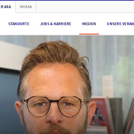
R AXA
MYAXA
STANDORTE
JOBS & KARRIERE
MEDIEN
UNSERE VERA