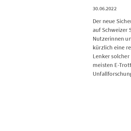
30.06.2022
Der neue Siche
auf Schweizer S
Nutzerinnen un
kürzlich eine 
Lenker solcher
meisten E-Trott
Unfallforschun