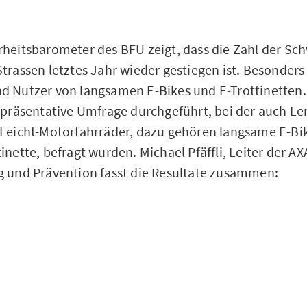
rheitsbarometer des BFU zeigt, dass die Zahl der Sc
trassen letztes Jahr wieder gestiegen ist. Besonders
d Nutzer von langsamen E-Bikes und E-Trottinetten.
repräsentative Umfrage durchgeführt, bei der auch L
 Leicht-Motorfahrräder, dazu gehören langsame E-Bi
inette, befragt wurden. Michael Pfäffli, Leiter der AX
g und Prävention fasst die Resultate zusammen: