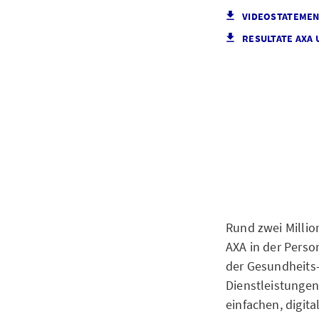
VIDEOSTATEMEN
RESULTATE AXA
Rund zwei Millio
AXA in der Perso
der Gesundheits-
Dienstleistunge
einfachen, digit