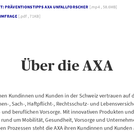
T: PRÄVENTIONSTIPPS AXA UNFALLFORSCHER
[.mp4 , 58.6MB]
 UMFRAGE
[.pdf , 71KB]
Über die AXA
nen Kundinnen und Kunden in der Schweiz vertrauen auf di
nen-, Sach-, Haftpflicht-, Rechtsschutz- und Lebensversic
 und beruflichen Vorsorge. Mit innovativen Produkten und
n rund um Mobilität, Gesundheit, Vorsorge und Unterneh
alen Prozessen steht die AXA ihren Kundinnen und Kunden a