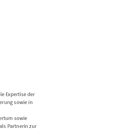
e Expertise der
herung sowie in
mertum sowie
ls Partnerin zur