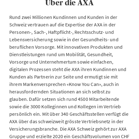
Über die AXA
Rund zwei Millionen Kundinnen und Kunden in der
Schweiz vertrauen auf die Expertise der AXA in der
Personen-, Sach-, Haftpflicht-, Rechtsschutz- und
Lebensversicherung sowie in der Gesundheits- und
beruflichen Vorsorge. Mit innovativen Produkten und
Dienstleistungen rund um Mobilität, Gesundheit,
Vorsorge und Unternehmertum sowie einfachen,
digitalen Prozessen steht die AXA ihren Kundinnen und
Kunden als Partnerin zur Seite und ermutigt sie mit
ihrem Markenversprechen «Know You Can», auch in
herausfordernden Situationen an sich selbst zu
glauben. Dafür setzen sich rund 4500 Mitarbeitende
sowie die 3000 Kolleginnen und Kollegen im Vertrieb
persönlich ein. Mit über 340 Geschäftsstellen verfügt die
AXA über das schweizweit grösste Vertriebsnetz in der
Versicherungsbranche. Die AXA Schweiz gehört zur AXA
Gruppe und erzielte 2020 ein Geschäftsvolumen von CHF