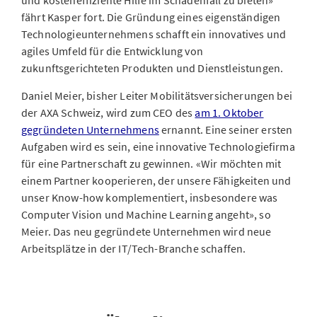
und kosteneffiziente Hilfe im Schadenfall zu bieten»
fährt Kasper fort. Die Gründung eines eigenständigen
Technologieunternehmens schafft ein innovatives und
agiles Umfeld für die Entwicklung von
zukunftsgerichteten Produkten und Dienstleistungen.
Daniel Meier, bisher Leiter Mobilitätsversicherungen bei
der AXA Schweiz, wird zum CEO des
am 1. Oktober
gegründeten Unternehmens
ernannt. Eine seiner ersten
Aufgaben wird es sein, eine innovative Technologiefirma
für eine Partnerschaft zu gewinnen. «Wir möchten mit
einem Partner kooperieren, der unsere Fähigkeiten und
unser Know-how komplementiert, insbesondere was
Computer Vision und Machine Learning angeht», so
Meier. Das neu gegründete Unternehmen wird neue
Arbeitsplätze in der IT/Tech-Branche schaffen.