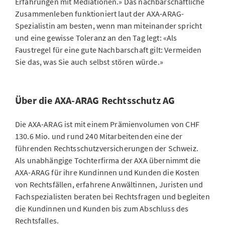
Erfahrungen mit Mediationen.» Das nachbarschaftliche
Zusammenleben funktioniert laut der AXA-ARAG-
Spezialistin am besten, wenn man miteinander spricht
und eine gewisse Toleranz an den Tag legt: «Als
Faustregel für eine gute Nachbarschaft gilt: Vermeiden
Sie das, was Sie auch selbst stören würde.»
Über die AXA-ARAG Rechtsschutz AG
Die AXA-ARAG ist mit einem Prämienvolumen von CHF
130.6 Mio. und rund 240 Mitarbeitenden eine der
führenden Rechtsschutzversicherungen der Schweiz.
Als unabhängige Tochterfirma der AXA übernimmt die
AXA-ARAG für ihre Kundinnen und Kunden die Kosten
von Rechtsfällen, erfahrene Anwältinnen, Juristen und
Fachspezialisten beraten bei Rechtsfragen und begleiten
die Kundinnen und Kunden bis zum Abschluss des
Rechtsfalles.