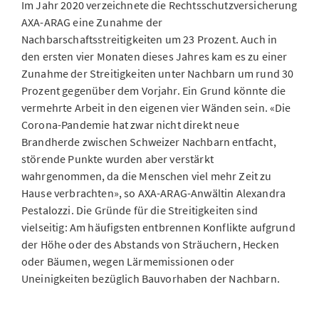
Im Jahr 2020 verzeichnete die Rechtsschutzversicherung
AXA-ARAG eine Zunahme der
Nachbarschaftsstreitigkeiten um 23 Prozent. Auch in
den ersten vier Monaten dieses Jahres kam es zu einer
Zunahme der Streitigkeiten unter Nachbarn um rund 30
Prozent gegenüber dem Vorjahr. Ein Grund könnte die
vermehrte Arbeit in den eigenen vier Wänden sein. «Die
Corona-Pandemie hat zwar nicht direkt neue
Brandherde zwischen Schweizer Nachbarn entfacht,
störende Punkte wurden aber verstärkt
wahrgenommen, da die Menschen viel mehr Zeit zu
Hause verbrachten», so AXA-ARAG-Anwältin Alexandra
Pestalozzi. Die Gründe für die Streitigkeiten sind
vielseitig: Am häufigsten entbrennen Konflikte aufgrund
der Höhe oder des Abstands von Sträuchern, Hecken
oder Bäumen, wegen Lärmemissionen oder
Uneinigkeiten bezüglich Bauvorhaben der Nachbarn.