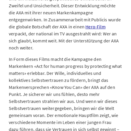
Zweifel und Unsicherheit. Dieser Entwicklung möchte
die AXA mit ihrer neuen Markenkampagne
entgegenwirken. In Zusammenarbeit mit Publicis wurde
die globale Botschaft der AXA in einen
Hero-Film
verpackt, der national im TV ausgestrahlt wird: Wer an
sich glaubt, kommt weit. Mit der Unterstützung der AXA
noch weiter.
In Form dieses Films macht die Kampagne den
Markenkern «Act for human progress by protecting what
matters» erlebbar. Der Wille, individuelles und
kollektives Selbstvertrauen zu fördern, bringt das
Markenversprechen «Know You Can» der AXA auf den
Punkt. Je sicherer wir uns fühlen, desto mehr
Selbstvertrauen strahlen wir aus. Und wenn wir dieses
Selbstvertrauen weitergegeben, bringen wir die Welt
gemeinsam voran. Der emotionale Hauptfilm zeigt, wie
verschiedene Momente im Leben einer jungen Frau
dazu führen, dass sie Vertrauen in sich selbst gewinnt –