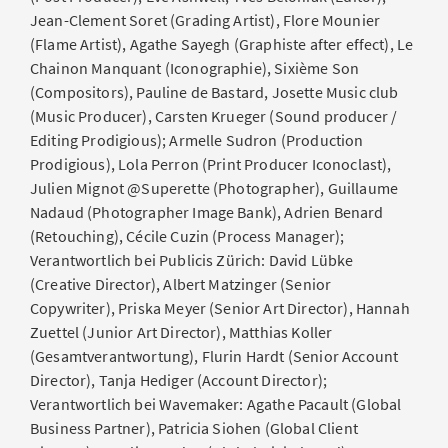
Jean-Clement Soret (Grading Artist), Flore Mounier
(Flame Artist), Agathe Sayegh (Graphiste after effect), Le
Chainon Manquant (Iconographie), Sixième Son
(Compositors), Pauline de Bastard, Josette Music club
(Music Producer), Carsten Krueger (Sound producer /
Editing Prodigious); Armelle Sudron (Production
Prodigious), Lola Perron (Print Producer Iconoclast),
Julien Mignot @Superette (Photographer), Guillaume
Nadaud (Photographer Image Bank), Adrien Benard
(Retouching), Cécile Cuzin (Process Manager);
Verantwortlich bei Publicis Zürich: David Lübke
(Creative Director), Albert Matzinger (Senior
Copywriter), Priska Meyer (Senior Art Director), Hannah
Zuettel (Junior Art Director), Matthias Koller
(Gesamtverantwortung), Flurin Hardt (Senior Account
Director), Tanja Hediger (Account Director);
Verantwortlich bei Wavemaker: Agathe Pacault (Global
Business Partner), Patricia Siohen (Global Client