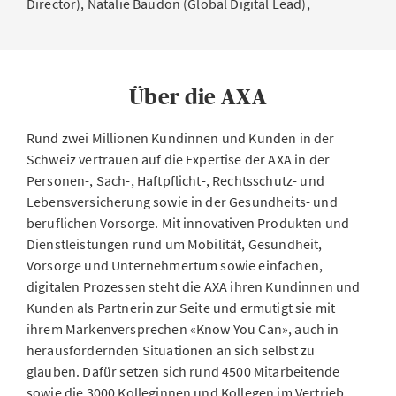
Director), Natalie Baudon (Global Digital Lead),
Über die AXA
Rund zwei Millionen Kundinnen und Kunden in der
Schweiz vertrauen auf die Expertise der AXA in der
Personen-, Sach-, Haftpflicht-, Rechtsschutz- und
Lebensversicherung sowie in der Gesundheits- und
beruflichen Vorsorge. Mit innovativen Produkten und
Dienstleistungen rund um Mobilität, Gesundheit,
Vorsorge und Unternehmertum sowie einfachen,
digitalen Prozessen steht die AXA ihren Kundinnen und
Kunden als Partnerin zur Seite und ermutigt sie mit
ihrem Markenversprechen «Know You Can», auch in
herausfordernden Situationen an sich selbst zu
glauben. Dafür setzen sich rund 4500 Mitarbeitende
sowie die 3000 Kolleginnen und Kollegen im Vertrieb