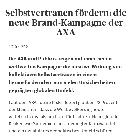
Selbstvertrauen fördern: die
neue Brand-Kampagne der
AXA
12.04.2021
Die AXA und Publicis zeigen mit einer neuen
weltweiten Kampagne die positive Wirkung von
kollektivem Selbstvertrauen in einem
herausfordernden, von vielen Unsicherheiten
geprägten globalen Umfeld.
Laut dem AXA Future Risks Report glauben 73 Prozent
der Menschen, dass die Weltbevölkerung heute
verletzlicher ist als noch vor fünf Jahren. Neue globale
Risiken wie Pandemien, beschleunigter Klimawandel
und ein instabileres geopolitisches Umfeld schüren