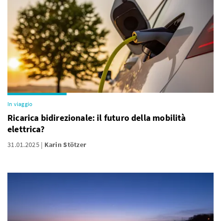
In viaggio
Ricarica bidirezionale: il futuro della mobilità
elettrica?
31.01.2025
Karin Stötzer