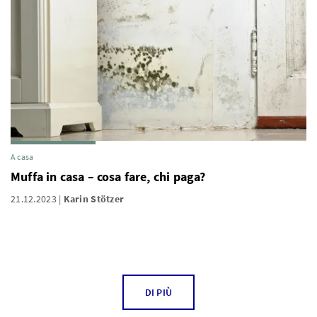
A casa
Muffa in casa – cosa fare, chi paga?
21.12.2023
Karin Stötzer
DI PIÙ