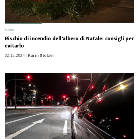
A casa
Rischio di incendio dell’albero di Natale: consigli per
evitarlo
02.12.2024
Karin Stötzer