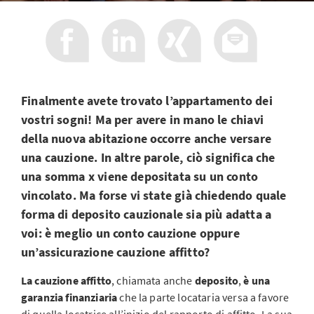
Finalmente avete trovato l’appartamento dei
vostri sogni! Ma per avere in mano le chiavi
della nuova abitazione occorre anche versare
una cauzione. In altre parole, ciò significa che
una somma x viene depositata su un conto
vincolato. Ma forse vi state già chiedendo quale
forma di deposito cauzionale sia più adatta a
voi: è meglio un conto cauzione oppure
un’assicurazione cauzione affitto?
La cauzione affitto
, chiamata anche
deposito
,
è una
garanzia finanziaria
che la parte locataria versa a favore