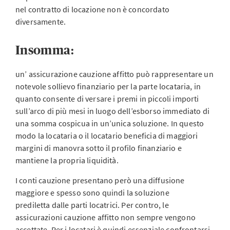
nel contratto di locazione non è concordato
diversamente.
Insomma:
un’ assicurazione cauzione affitto può rappresentare un
notevole sollievo finanziario per la parte locataria, in
quanto consente di versare i premi in piccoli importi
sull’arco di più mesi in luogo dell’esborso immediato di
una somma cospicua in un’unica soluzione. In questo
modo la locataria o il locatario beneficia di maggiori
margini di manovra sotto il profilo finanziario e
mantiene la propria liquidità.
I conti cauzione presentano però una diffusione
maggiore e spesso sono quindi la soluzione
prediletta dalle parti locatrici. Per contro, le
assicurazioni cauzione affitto non sempre vengono
accettate. Per i locatari è quindi essenziale confrontarsi