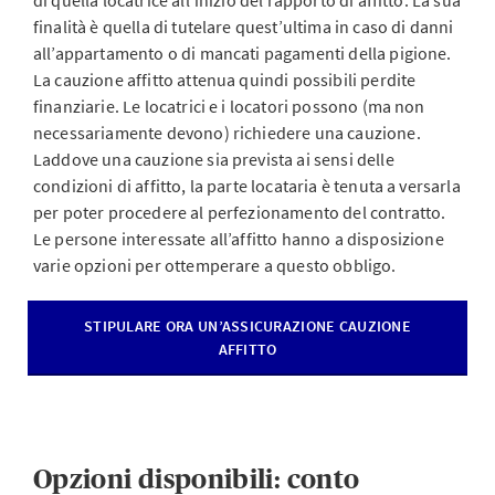
di quella locatrice all’inizio del rapporto di affitto. La sua
finalità è quella di tutelare quest’ultima in caso di danni
all’appartamento o di mancati pagamenti della pigione.
La cauzione affitto attenua quindi possibili perdite
finanziarie. Le locatrici e i locatori possono (ma non
necessariamente devono) richiedere una cauzione.
Laddove una cauzione sia prevista ai sensi delle
condizioni di affitto, la parte locataria è tenuta a versarla
per poter procedere al perfezionamento del contratto.
Le persone interessate all’affitto hanno a disposizione
varie opzioni per ottemperare a questo obbligo.
STIPULARE ORA UN’ASSICURAZIONE CAUZIONE
AFFITTO
Opzioni disponibili: conto