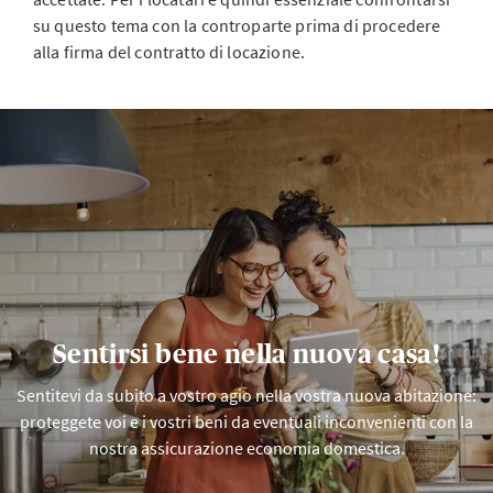
su questo tema con la controparte prima di procedere
alla firma del contratto di locazione.
Sentirsi bene nella nuova casa!
Sentitevi da subito a vostro agio nella vostra nuova abitazione:
proteggete voi e i vostri beni da eventuali inconvenienti con la
nostra assicurazione economia domestica.