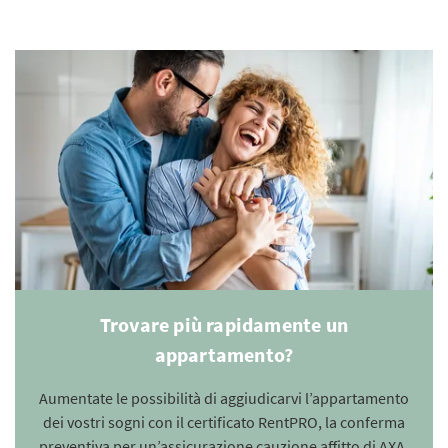
Trovare più rapidamente un
appartamento?
Aumentate le possibilità di aggiudicarvi l’appartamento
dei vostri sogni con il certificato RentPRO, la conferma
preventiva per un’assicurazione cauzione affitto di AXA.