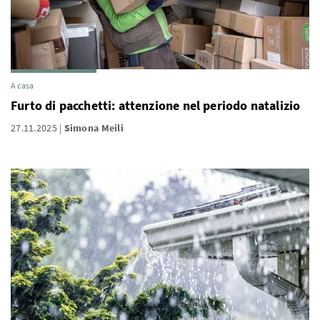
A casa
Furto di pacchetti: attenzione nel periodo natalizio
27.11.2025
Simona Meili