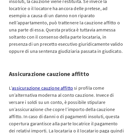
insoluti, la cauzione viene restituita. Se invece la
locatrice o il locatore ha ancora delle pretese, ad
esempio a causa di un danno non riparato
nell’appartamento, può trattenere la cauzione affitto o
una parte di essa. Questa pratica è tuttavia ammessa
soltanto con il consenso della parte locataria, in
presenza di un precetto esecutivo giuridicamente valido
oppure di una sentenza giudiziaria passata in giudicato.
Assicurazione cauzione affitto
L’
assicurazione cauzione affitto
si profila come
un’alternativa moderna al conto cauzione. Invece di
versare i soldi su un conto, è possibile stipulare
un’assicurazione che copre l’importo della cauzione
affitto. In caso di danni o di pagamenti insoluti, questa
copertura garantisce alla parte locatrice il pagamento
dei relativi importi. La locataria o il locatario paga quindi