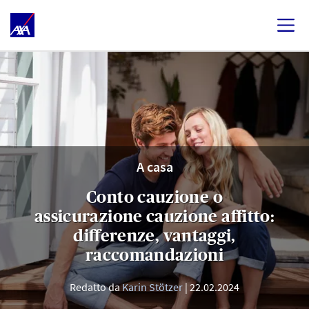
A casa
Conto cauzione o
assicurazione cauzione affitto:
differenze, vantaggi,
raccomandazioni
Redatto da
Karin Stötzer
22.02.2024