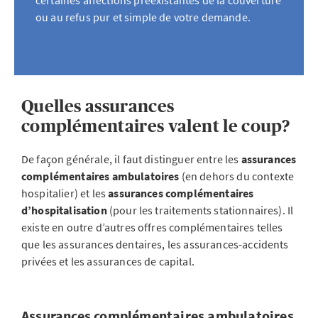
certaines affections préexistantes de la couverture
ou au refus pur et simple de votre demande.
Quelles assurances
complémentaires valent le coup?
De façon générale, il faut distinguer entre les
assurances
complémentaires ambulatoires
(en dehors du contexte
hospitalier) et les
assurances complémentaires
d’hospitalisation
(pour les traitements stationnaires). Il
existe en outre d’autres offres complémentaires telles
que les assurances dentaires, les assurances-accidents
privées et les assurances de capital.
Assurances complémentaires ambulatoires