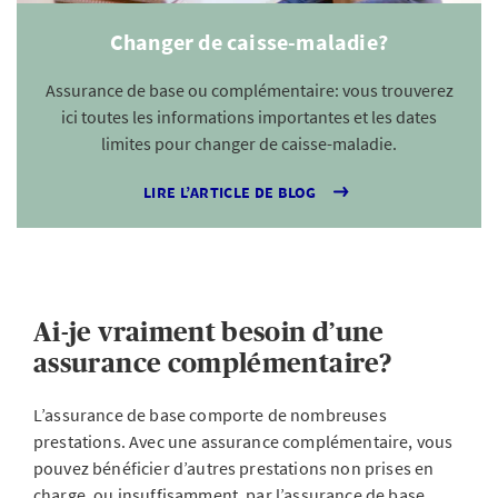
Changer de caisse-maladie?
Assurance de base ou complémentaire: vous trouverez
ici toutes les informations importantes et les dates
limites pour changer de caisse-maladie.
LIRE L’ARTICLE DE BLOG
Ai-je vraiment besoin d’une
assurance complémentaire?
L’assurance de base comporte de nombreuses
prestations. Avec une assurance complémentaire, vous
pouvez bénéficier d’autres prestations non prises en
charge, ou insuffisamment, par l’assurance de base.