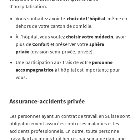
d’hospitalisation:
Vous souhaitez avoir le
choix de l’hôpital
, même en
dehors de votre canton de domicile.
À l’hôpital, vous voulez
choisir votre médecin
, avoir
plus de
Confort
et préserver votre
sphère
privée
(division semi-privée, privée).
Une participation aux frais de votre
personne
accompagnatrice
à l’hôpital est importante pour
vous.
Assurance-accidents privée
Les personnes ayant un contrat de travail en Suisse sont
obligatoirement assurées contre les maladies et les
accidents professionnels. En outre, toute personne
travaillant au moins huit heures par semaine dans une