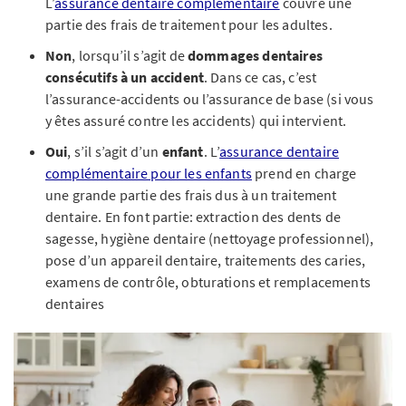
L’
assurance dentaire complémentaire
couvre une
partie des frais de traitement pour les adultes.
Non
, lorsqu’il s’agit de
dommages dentaires
consécutifs à un accident
. Dans ce cas, c’est
l’assurance-accidents ou l’assurance de base (si vous
y êtes assuré contre les accidents) qui intervient.
Oui
, s’il s’agit d’un
enfant
. L’
assurance dentaire
complémentaire pour les enfants
prend en charge
une grande partie des frais dus à un traitement
dentaire. En font partie: extraction des dents de
sagesse, hygiène dentaire (nettoyage professionnel),
pose d’un appareil dentaire, traitements des caries,
examens de contrôle, obturations et remplacements
dentaires