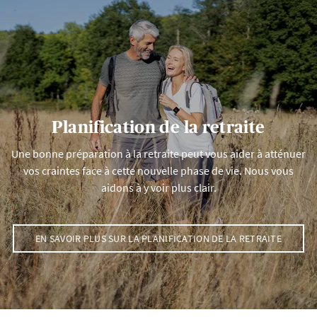
Planification de la retraite
Une bonne préparation à la retraite peut vous aider à atténuer
vos craintes face à cette nouvelle phase de vie. Nous vous
aidons à y voir plus clair.
EN SAVOIR PLUS SUR LA PLANIFICATION DE LA RETRAITE