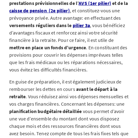
prestations prévisionnelles de l’
AVS (1er pilier)
et de la
caisse de pension (2e pilier)
, et constituez-vous une
prévoyance privée. Autre avantage: en effectuant des
versements réguliers dans le
pilier 3a
, vous bénéficiez
d’avantages fiscaux et renforcez ainsi votre sécurité
financière à la retraite. Pour ce faire, il est utile de
mettre en place un fonds d’urgence
. En constituant des
provisions pour couvrir les dépenses imprévues telles
que les frais médicaux ou les réparations nécessaires,
vous évitez les difficultés financières.
En guise de préparation, il est également judicieux de
rembourser les dettes en cours
avant le départ à la
retraite
. Vous réduisez ainsi vos dépenses mensuelles et
vos charges financières. Concernant les dépenses: une
planification budgétaire détaillée
vous permet d’avoir
une vue d’ensemble du montant dont vous disposez
chaque mois et des ressources financières dont vous
avez besoin. Tenez compte de tous les frais fixes tels que