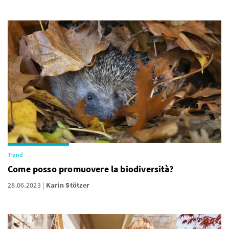
Trend
Come posso promuovere la biodiversità?
28.06.2023
Karin Stötzer