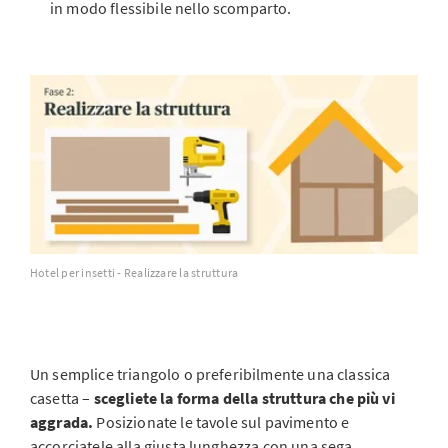
in modo flessibile nello scomparto.
Hotel per insetti - Realizzare la struttura
Un semplice triangolo o preferibilmente una classica
casetta –
scegliete la forma della struttura che più vi
aggrada.
Posizionate le tavole sul pavimento e
accorciatele alla giusta lunghezza con una sega.