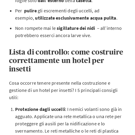
foglie solo
dall’esterno
della
casetta
.
Per
pulire
gli escrementi degli uccelli, ad
esempio,
utilizzate esclusivamente acqua pulita
.
Non rompete mai le
sigillature dei nidi
– all’interno
potrebbero esserci ancora larve vive.
Lista di controllo: come costruire
correttamente un hotel per
insetti
Cosa occorre tenere presente nella costruzione e
gestione di un hotel per insetti? I 5 principali consigli
utili:
Protezione dagli uccelli
: I nemici volanti sono già in
agguato. Applicate una rete metallica o una rete per
proteggere gli ausili per la nidificazione e lo
svernamento. Le reti metalliche o le reti di plastica