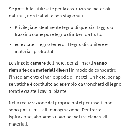
Se possibile, utilizzate per la costruzione materiali
naturali, non trattati e ben stagionati
Privilegiate idealmente legno di quercia, faggio o
frassino come pure legno di alberi da frutto
ed evitate il legno tenero, il legno di conifere e i
materiali pretrattati.
Le singole
camere
dell’hotel per gli insetti
vanno
riempite con materiali diversi
in modo da consentire
l'insediamento di varie specie di insetti. Un hotel per api
selvatiche è costituito ad esempio da tronchetti di legno
forati e da steli cavi di piante.
Nella realizzazione del proprio hotel per insetti non
sono posti limiti all’immaginazione. Per trarre
ispirazione, abbiamo stilato per voi tre elenchi di
materiali.