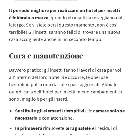
Il periodo migliore per realizzare un hotel per insetti
è febbraio o marzo
, quando gli insetti si risvegliano dal
letargo. Se vi siete persi questo momento, non è così
terribile! Gli insetti saranno felici di trovare una nuova
casa accogliente anche in un secondo tempo.
Cura e manutenzione
Davvero pratico: gli insetti fanno i lavori di casa per voi
all'interno del loro hotel. Se occorre, le operose
bestioline puliscono da sole i passaggi usati. Abbiate
quindi cura dell'hotel per insetti: meno cambiamenti ci
sono, meglio è per gli insetti.
Sostituite
gli
elementi riempitivi
e le
camere solo se
necessario
e con attenzione.
In primavera
rimuovete
le ragnatele
e i residui di