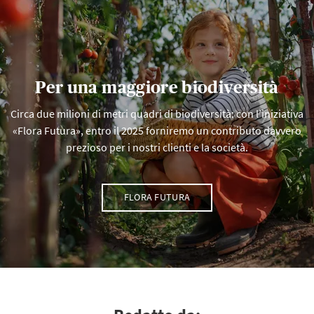
Per una maggiore biodiversità
Circa due milioni di metri quadri di biodiversità: con l’iniziativa
«Flora Futura», entro il 2025 forniremo un contributo davvero
prezioso per i nostri clienti e la società.
FLORA FUTURA