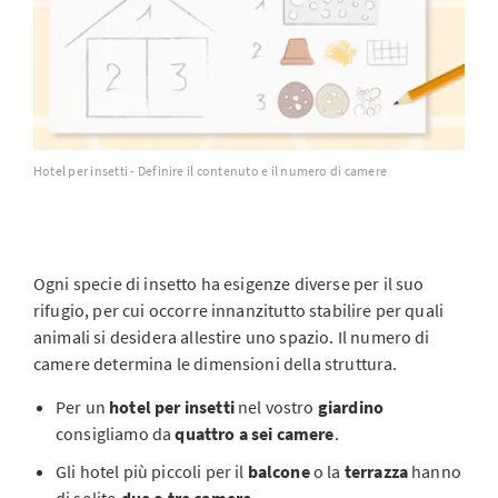
Hotel per insetti - Definire il contenuto e il numero di camere
Ogni specie di insetto ha esigenze diverse per il suo
rifugio, per cui occorre innanzitutto stabilire per quali
animali si desidera allestire uno spazio. Il numero di
camere determina le dimensioni della struttura.
Per un
hotel per insetti
nel vostro
giardino
consigliamo da
quattro a sei camere
.
Gli hotel più piccoli per il
balcone
o la
terrazza
hanno