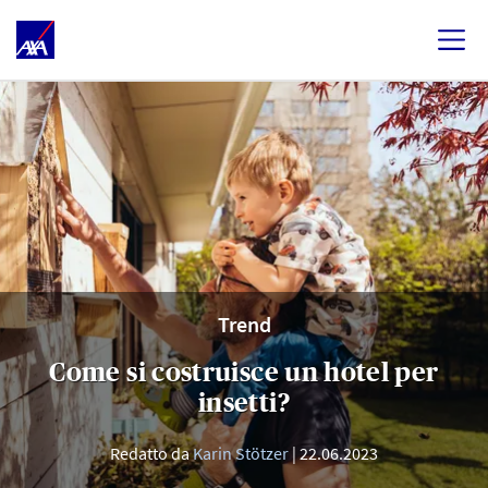
Trend
Come si costruisce un hotel per
insetti?
Redatto da
Karin Stötzer
22.06.2023