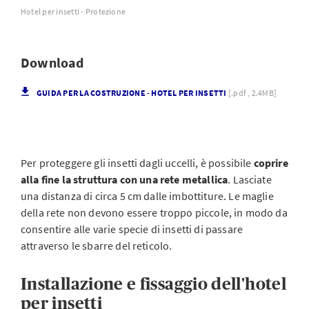
Hotel per insetti - Protezione
Download
GUIDA PER LA COSTRUZIONE - HOTEL PER INSETTI
[.pdf , 2.4MB]
Per proteggere gli insetti dagli uccelli, è possibile
coprire
alla fine la struttura con una rete metallica
. Lasciate
una distanza di circa 5 cm dalle imbottiture. Le maglie
della rete non devono essere troppo piccole, in modo da
consentire alle varie specie di insetti di passare
attraverso le sbarre del reticolo.
Installazione e fissaggio dell'hotel
per insetti