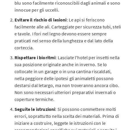
blu sono facilmente riconoscibili dagli animali e sono
innocue per gli uccelli.
Evitare il rischio di lesioni
: Le api si feriscono
facilmente alle ali. Carteggiate per sicurezza tubi, steli
e tavole. I fori nel legno devono essere sempre
praticati nel senso della lunghezza e dal lato della
corteccia.
Rispettare i bioritmi
: Lasciate l'hotel per insetti nella
sua posizione originale anche in inverno. Se lo
collocate in un garage o in una cantina riscaldati,
nella peggiore delle ipotesi gli animaletti possono
destarsi dal letargo, ma non troveranno ancora cibo.
Non sono necessari ulteriori preparativi invernali o
coperture termiche.
Seguite le istruzioni
: Si possono commettere molti
errori, soprattutto nella scelta dei materiali. Prima di
iniziare a costruire, leggete le istruzioni con le
raccomandazioni specifiche sui materiali e seguite i