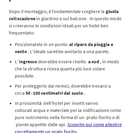
Dopo il montaggio, è fondamentale scegliere la
giusta
collocazione
in giardino o sul balcone
. In questo modo
si creeranno le condizioni ideali per un hotel ben
frequentato:
Posizionatelo in un punto
al riparo da pioggia e
vento
. L’ideale sarebbe avvitarlo a una parete.
L’
ingresso
dovrebbe essere rivolto
a sud
, in modo
che la struttura riceva quanta più luce solare
possibile.
Per proteggerlo dai nemici, dovrebbe trovarsi a
circa
50 -100 centimetri dal suolo
.
In prossimità dell’hotel per insetti vanno
collocati acqua e materiale per la nidificazione come
pure nutrimento nella forma di un prato fiorito o di
piante appetite dalle
api.
Scoprite qui come allestire
correttamente un prato fiorito
.