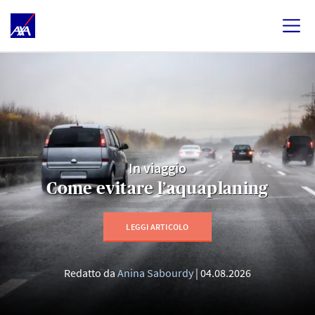
In viaggio
Come evitare l’aquaplaning
LEGGI ARTICOLO
Redatto da
Anina Sabourdy
04.08.2026