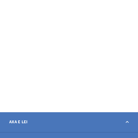
AXA E LEI