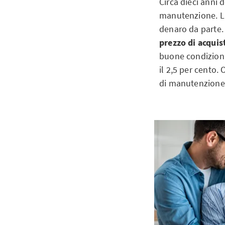
Circa dieci anni 
manutenzione. La
denaro da parte.
prezzo di acquis
buone condizioni.
il 2,5 per cento.
di manutenzione