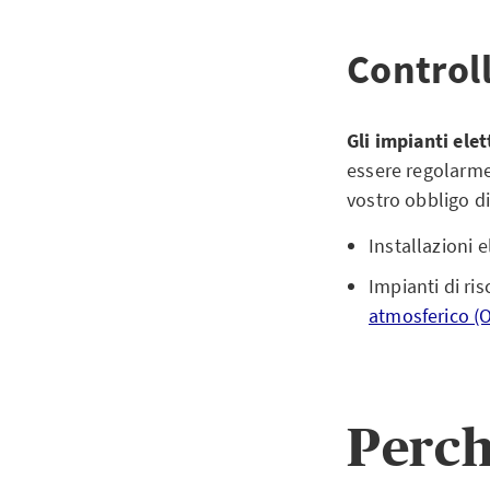
Control
Gli impianti elet
essere regolarmen
vostro obbligo di
Installazioni e
Impianti di ri
atmosferico (O
Perch