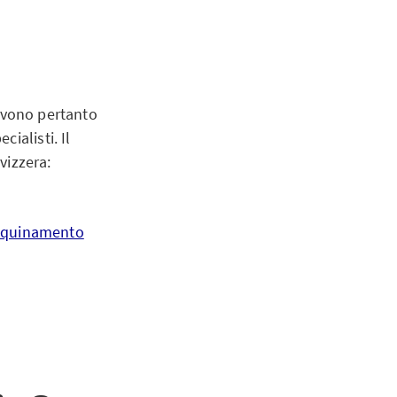
vono pertanto
ialisti. Il
vizzera:
inquinamento