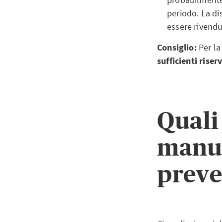
periodo. La di
essere rivendu
Consiglio:
Per la
sufficienti riser
Quali 
manu
preve