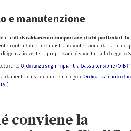
lo e manutenzione
trici e di riscaldamento comportano rischi particolari.
De
te controllati e sottoposti a manutenzione da parte di spec
 diligenza in veste di proprietario è sancito dalla legge in S
lettriche:
Ordinanza sugli impianti a bassa tensione (OIBT)
scaldamento e riscaldamento a legna:
Ordinanza contro l’
IAt)
é conviene la