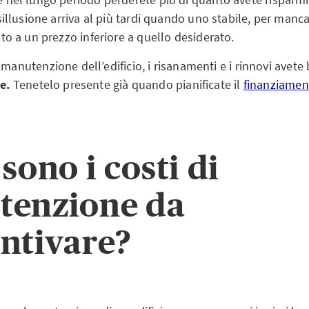
sillusione arriva al più tardi quando uno stabile, per manc
to a un prezzo inferiore a quello desiderato.
 manutenzione dell’edificio, i risanamenti e i rinnovi avet
ve.
Tenetelo presente già quando pianificate il
finanziamen
sono i costi di
tenzione da
ntivare?