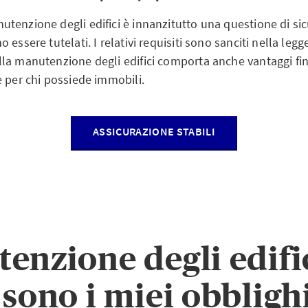
tenzione degli edifici è innanzitutto una questione di si
essere tutelati. I relativi requisiti sono sanciti nella legg
la manutenzione degli edifici comporta anche vantaggi fin
e per chi possiede immobili.
ASSICURAZIONE STABILI
enzione degli edific
 sono i miei obbligh