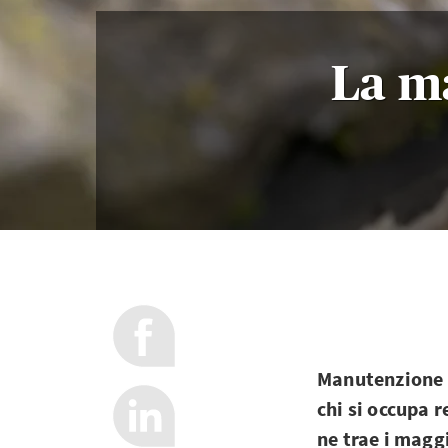
La m
Manutenzione d
chi si occupa 
ne trae i maggi