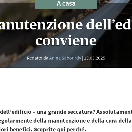
A casa
anutenzione dell’edi
conviene
Redatto da
Anina Sabourdy
13.03.2025
ell’edificio – una grande seccatura? Assolutamen
regolarmente della manutenzione e della cura della
ori benefici. Scoprite qui perché.