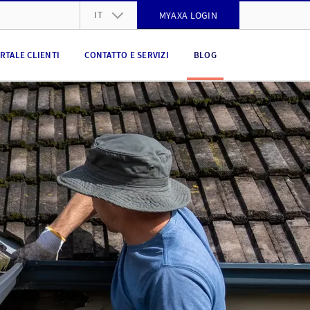
IT
MYAXA LOGIN
DE
RTALE CLIENTI
CONTATTO E SERVIZI
BLOG
FR
IT
EN