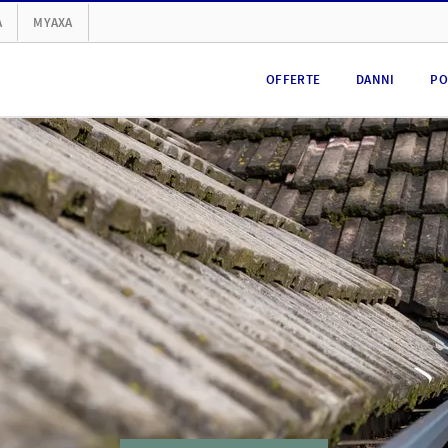
A
MYAXA
OFFERTE
DANNI
PO