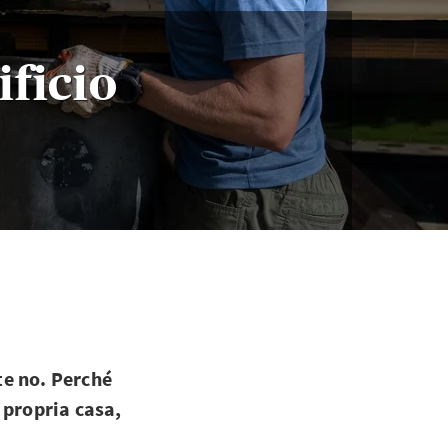
ficio
te no. Perché
 propria casa,