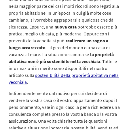
nella maggior parte dei casi molti ricordi sono legati alla
propria abitazione. In un’epoca in cui già molte cose
cambiano, si vorrebbe aggrapparsi a qualcosa che dà
sicurezza. Eppure, una
nuova casa
potrebbe essere più
pratica, meglio ubicata, più moderna. Oppure con i
proventi della vendita si può
realizzare un sogno a
lungo accarezzato
– il giro del mondo o una casa di
vacanza al mare. La situazione cambia se
la proprietà
abitativa non è più sostenibile nella vecchiaia
. Tutte le
informazioni in merito sono disponibili nel nostro
articolo sulla
sostenibilità della proprietà abitativa nella
vecchiaia
.
Indipendentemente dal motivo per cui decidete di
vendere la vostra casa o il vostro appartamento dopo il
pensionamento, vale in ogni caso la pena richiedere una
consulenza completa presso la vostra banca o la vostra
assicurazione. Una volta chiarite tutte le questioni
relative a situazione ipotecaria, sostenibilità, vendita ed