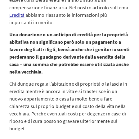
essere considerati eredi e hanno diritto a una
compensazione finanziaria. Nel nostro articolo sul tema
Eredità
abbiamo riassunto le informazioni più
importanti in merito.
Una donazione o un anticipo di eredità per la proprietà
abitativa non significano però solo un pagamento a
favore degli altri figli, bensì anche che i genitori uscenti
perderanno il guadagno derivante dalla vendita della
casa – una somma che potrebbe essere utilizzata anche
nella vecchiaia.
Chi dunque regala l’abitazione di proprietà o la lascia in
eredità mentre è ancora in vita e si trasferisce in un
nuovo appartamento o casa fa molto bene a fare
chiarezza sul proprio budget e sul costo della vita nella
vecchiaia. Perché eventuali costi per degenze in case di
riposo e di cura possono gravare ulteriormente sul
budget.