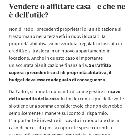
Vendere o affittare casa – e che ne
è dell’utile?
Non di rado i precedenti proprietari di un’abitazione si
trasformano nella terza età in nuovi locatari: la
proprietà abitativa viene venduta, regalata o lasciata in
eredità e si trasloca in un nuovo appartamento in
locazione. Anche in questo caso è importante
un’accurata pianificazione finanziaria.
Se l’affitto
supera i precedenti costi di proprietà abitativa, il
budget deve essere adeguato di conseguenza
.
Dall’altro, si pone la domanda di come gestire il
ricavo
della vendita della casa
. In fin dei conti il più delle volte
si ottiene una somma considerevole che non dovrebbe
semplicemente rimanere sul conto di risparmio.
L’importante è investire il ricavato in modo tale che in
caso di necessità possa coprire le spese correnti o
essere utilizzato per spese impreviste. A seconda