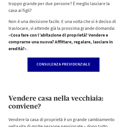
troppo grande per due persone? È meglio lasciare la
casa ai figli?
Non è una decisione facile. E una volta che si è deciso di
traslocare, vi attende già la prossima grande domanda:
«
Cosa fare con l’abitazione di proprietà? Vendere e
comprarne una nuova? Affittare, regalare, lasciare in
eredità?
».
CONSULENZA PREVIDENZIALE
Vendere casa nella vecchiaia:
conviene?
Vendere la casa di proprietà è un grande cambiamento
nella vita di molte persone pensionate – dopo tutto,