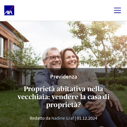
Previdenza
Proprietà abitativa nella
vecchiaia: vendere la casa di
proprietà?
Redatto da
Nadine Graf
01.12.2024