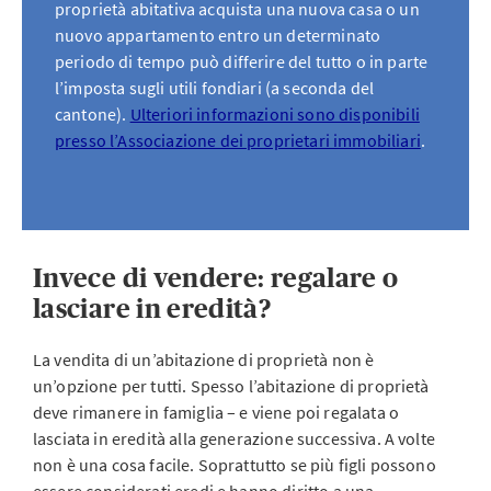
proprietà abitativa acquista una nuova casa o un
nuovo appartamento entro un determinato
periodo di tempo può differire del tutto o in parte
l’imposta sugli utili fondiari (a seconda del
cantone).
Ulteriori informazioni sono disponibili
presso l’Associazione dei proprietari immobiliari
.
Invece di vendere: regalare o
lasciare in eredità?
La vendita di un’abitazione di proprietà non è
un’opzione per tutti. Spesso l’abitazione di proprietà
deve rimanere in famiglia – e viene poi regalata o
lasciata in eredità alla generazione successiva. A volte
non è una cosa facile. Soprattutto se più figli possono