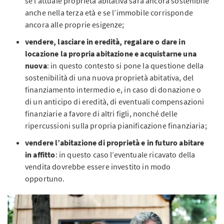
se l’attuale proprietà abitativa sarà ancora sostenibile
anche nella terza età e se l’immobile corrisponde
ancora alle proprie esigenze;
vendere, lasciare in eredità, regalare o dare in
locazione la propria abitazione e acquistarne una
nuova
: in questo contesto si pone la questione della
sostenibilità di una nuova proprietà abitativa, del
finanziamento intermedio e, in caso di donazione o
di un anticipo di eredità, di eventuali compensazioni
finanziarie a favore di altri figli, nonché delle
ripercussioni sulla propria pianificazione finanziaria;
vendere l’abitazione di proprietà e in futuro abitare
in affitto
: in questo caso l’eventuale ricavato della
vendita dovrebbe essere investito in modo
opportuno.