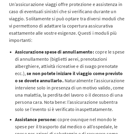
Un’assicurazione viaggi offre protezione e assistenza in
caso di eventuali sinistri che si verificano durante un
viaggio. Solitamente si può optare tra diversi moduli che
vi permettono di adattare la copertura assicurativa
esattamente alle vostre esigenze. Questi i moduli più
importanti:
Assicurazione spese di annullamento:
copre le spese
di annullamento (biglietti aerei, prenotazioni
alberghiere, attività ricreative e di svago prenotate
ecc.),
se non potete iniziare il viaggio come previsto
o se dovete annullarlo.
Naturalmente l’assicurazione
interviene solo in presenza di un motivo valido, come
una malattia, la perdita del lavoro o il decesso di una
persona cara. Nota bene: l’assicurazione subentra
solo se l’evento si è verificato inaspettatamente.
Assistance persone:
copre ovunque nel mondo le
spese per il trasporto dal medico o all’ospedale, le
spese per azioni di salvataggio e di recupero come