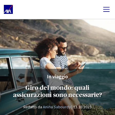
In viaggio
Giro del mondo: quali
assicurazioni sono necessarie?
Redatto da
Anina Sabourdy
13.10.2023