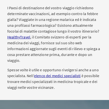
I Paesi di destinazione del vostro viaggio richiedono
determinate vaccinazioni, ad esempio contro la febbre
gialla? Viaggiate in una regione malarica ed è indicata
una profilassi farmacologica? Esistono attualmente
focolai di malattie contagiose lungo il vostro itinerario?
HealthyTravel
, il Comitato svizzero di esperti per la
medicina dei viaggi, fornisce sul suo sito web
informazioni aggiornate sugli eventi di rilievo e spiega a
cosa prestare attenzione prima, durante e dopo un
viaggio.
Spesse volte è utile e opportuno rivolgersi anche a uno
specialista. Nell’
elenco dei medici specialisti
è possibile
trovare medici specializzati in medicina tropicale e dei
viaggi nelle vostre vicinanze.