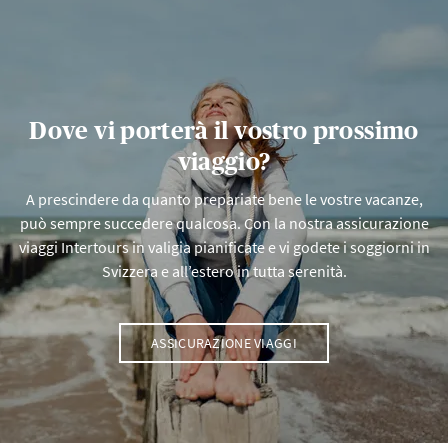
Dove vi porterà il vostro prossimo
viaggio?
A prescindere da quanto prepariate bene le vostre vacanze,
può sempre succedere qualcosa. Con la nostra assicurazione
viaggi Intertours in valigia pianificate e vi godete i soggiorni in
Svizzera e all’estero in tutta serenità.
ASSICURAZIONE VIAGGI