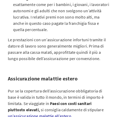
esattamente come per i bambini, i giovani, i lavoratori
autonomi e gli adulti che non svolgono un’attività
lucrativa. I relativi premi non sono molto alti, ma
anche in questo caso pagate la franchigia fissa e
quella percentuale.
Le prestazioni con un’assicurazione infortuni tramite il
datore di lavoro sono generalmente migliori. Prima di
passare alla cassa malati, approfittate quindi il più a
lungo possibile dell’assicurazione per convenzione.
Assicurazione malattie estero
Pur se la copertura dell’assicurazione obbligatoria di
base è valida in tutto il mondo, in termini di importo è
limitata. Se viaggiate in
Paesi con costi sanitari
piuttosto elevati,
si consiglia caldamente di stipulare
un’assicurazione malattie all’estero
.