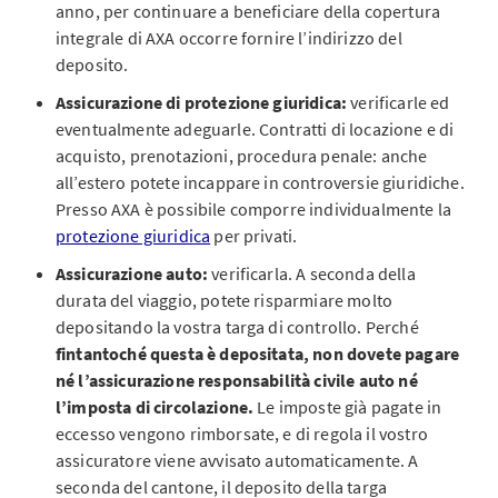
anno, per continuare a beneficiare della copertura
integrale di AXA occorre fornire l’indirizzo del
deposito.
Assicurazione di protezione giuridica:
verificarle ed
eventualmente adeguarle. Contratti di locazione e di
acquisto, prenotazioni, procedura penale: anche
all’estero potete incappare in controversie giuridiche.
Presso AXA è possibile comporre individualmente la
protezione giuridica
per privati.
Assicurazione auto:
verificarla. A seconda della
durata del viaggio, potete risparmiare molto
depositando la vostra targa di controllo. Perché
fintantoché questa è depositata, non dovete pagare
né l’assicurazione responsabilità civile auto né
l’imposta di circolazione.
Le imposte già pagate in
eccesso vengono rimborsate, e di regola il vostro
assicuratore viene avvisato automaticamente. A
seconda del cantone, il deposito della targa