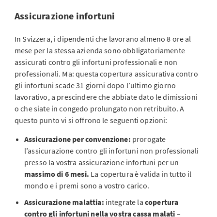
Assicurazione infortuni
In Svizzera, i dipendenti che lavorano almeno 8 ore al
mese per la stessa azienda sono obbligatoriamente
assicurati contro gli infortuni professionali e non
professionali. Ma: questa copertura assicurativa contro
gli infortuni scade 31 giorni dopo l’ultimo giorno
lavorativo, a prescindere che abbiate dato le dimissioni
o che siate in congedo prolungato non retribuito. A
questo punto vi si offrono le seguenti opzioni:
Assicurazione per convenzione:
prorogate
l’assicurazione contro gli infortuni non professionali
presso la vostra assicurazione infortuni per un
massimo di 6 mesi.
La copertura è valida in tutto il
mondo e i premi sono a vostro carico.
Assicurazione malattia:
integrate la
copertura
contro gli infortuni nella vostra cassa malati
–