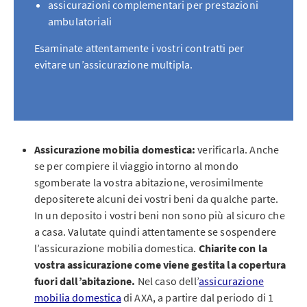
assicurazioni complementari per prestazioni
ambulatoriali
Esaminate attentamente i vostri contratti per
evitare un’assicurazione multipla.
Assicurazione mobilia domestica:
verificarla. Anche
se per compiere il viaggio intorno al mondo
sgomberate la vostra abitazione, verosimilmente
depositerete alcuni dei vostri beni da qualche parte.
In un deposito i vostri beni non sono più al sicuro che
a casa. Valutate quindi attentamente se sospendere
l’assicurazione mobilia domestica.
Chiarite con la
vostra assicurazione come viene gestita la copertura
fuori dall’abitazione.
Nel caso dell’
assicurazione
mobilia domestica
di AXA, a partire dal periodo di 1