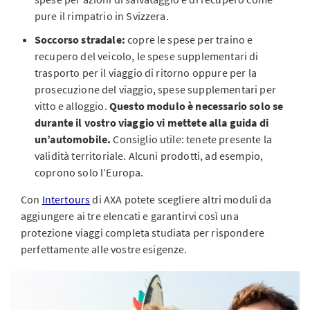
pure il rimpatrio in Svizzera.
Soccorso stradale:
copre le spese per traino e
recupero del veicolo, le spese supplementari di
trasporto per il viaggio di ritorno oppure per la
prosecuzione del viaggio, spese supplementari per
vitto e alloggio.
Questo modulo è necessario solo se
durante il vostro viaggio vi mettete alla guida di
un’automobile.
Consiglio utile: tenete presente la
validità territoriale. Alcuni prodotti, ad esempio,
coprono solo l’Europa.
Con
Intertours
di AXA potete scegliere altri moduli da
aggiungere ai tre elencati e garantirvi così una
protezione viaggi completa studiata per rispondere
perfettamente alle vostre esigenze.