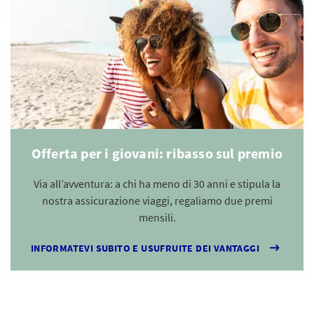
Offerta per i giovani: ribasso sul premio
Via all’avventura: a chi ha meno di 30 anni e stipula la
nostra assicurazione viaggi, regaliamo due premi
mensili.
INFORMATEVI SUBITO E USUFRUITE DEI VANTAGGI