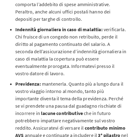
comporta l’addebito di spese amministrative.
Peraltro, anche alcuni uffici postali hanno dei
depositi per targhe di controllo.
Indennità giornaliera in caso di malattia:
verificarla.
Chi fruisce di un congedo non retribuito, perde il
diritto al pagamento continuato del salario. A
seconda dell’assicurazione d’indennità giornaliera in
caso di malattia la copertura può essere
eventualmente prorogata. Informatevi presso il
vostro datore di lavoro.
Previdenza:
mantenerla. Quanto più a lungo dura il
vostro viaggio intorno al mondo, tanto più
importante diventa il tema della previdenza. Perché
se vi prendete una pausa dal guadagno rischiate di
incorrere in
lacune contributive
che in futuro
potrebbero impattare negativamente sul vostro
reddito. Assicuratevi di versare il
contributo minimo
AVS
annuale e continuate a includere il
3° pilastro
nel