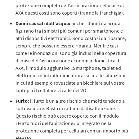
protezione completa dell’assicurazione cellulare di
AXA questi costi sono coperti (tranne la franchigia).
Danni causati dall'acqua:
anche i danni da acqua
figurano tra i sinistri più comuni per smartphone e
altri dispositivi elettronici. Sono costosi da riparare,
sempre che possano essere riparati. Mentre casi
come le inondazioni sono già inclusi nella copertura
di base dell’assicurazione economia domestica di
AXA, il modulo aggiuntivo «Smartphone, tablet ed
elettronica d’intrattenimento» assicura le situazioni
in cui ad esempio rovesciate un bicchiere sul vostro
laptop o il cellulare vi cade nel WC.
Furto:
il furto è un altro rischio che molti tendono a
sottovalutare. Basta un attimo di disattenzione.
Questo rischio può essere coperto con il modulo
«Furto fuori dell’abitazione» o integrato nella
protezione completa per cellulari con un importo più
elevato.