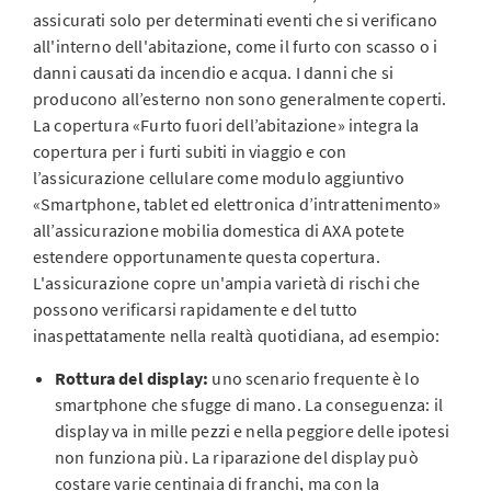
assicurati solo per determinati eventi che si verificano
all'interno dell'abitazione, come il furto con scasso o i
danni causati da incendio e acqua. I danni che si
producono all’esterno non sono generalmente coperti.
La copertura «Furto fuori dell’abitazione» integra la
copertura per i furti subiti in viaggio e con
l’assicurazione cellulare come modulo aggiuntivo
«Smartphone, tablet ed elettronica d’intrattenimento»
all’assicurazione mobilia domestica di AXA potete
estendere opportunamente questa copertura.
L'assicurazione copre un'ampia varietà di rischi che
possono verificarsi rapidamente e del tutto
inaspettatamente nella realtà quotidiana, ad esempio:
Rottura del display:
uno scenario frequente è lo
smartphone che sfugge di mano. La conseguenza: il
display va in mille pezzi e nella peggiore delle ipotesi
non funziona più. La riparazione del display può
costare varie centinaia di franchi, ma con la