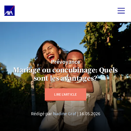
Prévoyance
Mariage ou concubinage: Quels
sont les avantages?
LIRE L’ARTICLE
Rédigé par
Nadine Graf
16.05.2026