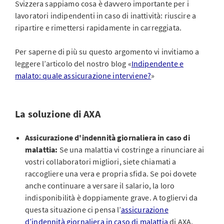
Svizzera sappiamo cosa è davvero importante per i
lavoratori indipendenti in caso di inattività: riuscire a
ripartire e rimettersi rapidamente in carreggiata.
Per saperne di più su questo argomento vi invitiamo a
leggere l’articolo del nostro blog «
Indipendente e
malato: quale assicurazione interviene?
»
La soluzione di AXA
Assicurazione d'indennità giornaliera in caso di
malattia:
Se una malattia vi costringe a rinunciare ai
vostri collaboratori migliori, siete chiamati a
raccogliere una vera e propria sfida. Se poi dovete
anche continuare a versare il salario, la loro
indisponibilità è doppiamente grave. A togliervi da
questa situazione ci pensa l’
assicurazione
d’indennità giornaliera in caso di malattia
di AXA.