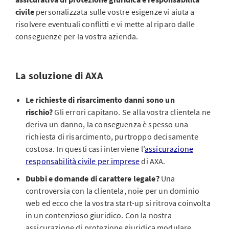
civile
personalizzata sulle vostre esigenze vi aiuta a
risolvere eventuali conflitti e vi mette al riparo dalle
conseguenze per la vostra azienda.
La soluzione di AXA
Le richieste di risarcimento danni sono un
rischio?
Gli errori capitano. Se alla vostra clientela ne
deriva un danno, la conseguenza è spesso una
richiesta di risarcimento, purtroppo decisamente
costosa. In questi casi interviene l’
assicurazione
responsabilità civile per imprese
di AXA.
Dubbi e domande di carattere legale?
Una
controversia con la clientela, noie per un dominio
web ed ecco che la vostra start-up si ritrova coinvolta
in un contenzioso giuridico. Con la nostra
assicurazione di protezione giuridica modulare