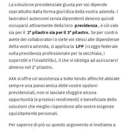
La soluzione previdenziale giusta per voi dipende
soprattutto dalla forma giuridica della vostra azienda. I
lavoratori autonomi senza dipendenti devono quindi
occuparsi attivamente della loro
previdenza
, e ciò vale
sia per il
2° pilastro sia per il 3° pilastro.
Se per contro
avete dei collaboratori o siete voi stessi alle dipendenze
della vostra azienda, si applica la
LPP
(«Legge federale
sulla previdenza professionale per la vecchiaia, i
superstiti e l'invalidità»), il che vi obbliga ad assicurarvi
almeno nel 2° pilastro.
AXA vi offre un’assistenza a tutto tondo affinché abbiate
sempre una panoramica delle vostre opzioni
previdenziali, non vi lasciate sfuggire alcuna
opportunità (e preziosi rendimenti) e beneficiate delle
soluzioni che meglio rispondono alle vostre esigenze
squisitamente personali.
Per saperne di più su questo argomento vi invitiamo a