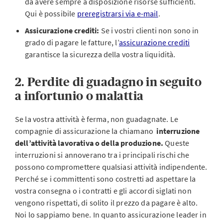
da avere sempre a disposizione risorse sufficienti.
Qui è possibile
preregistrarsi via e-mail
.
Assicurazione crediti:
Se i vostri clienti non sono in
grado di pagare le fatture, l’
assicurazione crediti
garantisce la sicurezza della vostra liquidità.
2. Perdite di guadagno in seguito
a infortunio o malattia
Se la vostra attività è ferma, non guadagnate. Le
compagnie di assicurazione la chiamano
interruzione
dell’attività lavorativa o della produzione.
Queste
interruzioni si annoverano tra i principali rischi che
possono compromettere qualsiasi attività indipendente.
Perché se i committenti sono costretti ad aspettare la
vostra consegna o i contratti e gli accordi siglati non
vengono rispettati, di solito il prezzo da pagare è alto.
Noi lo sappiamo bene. In quanto assicurazione leader in