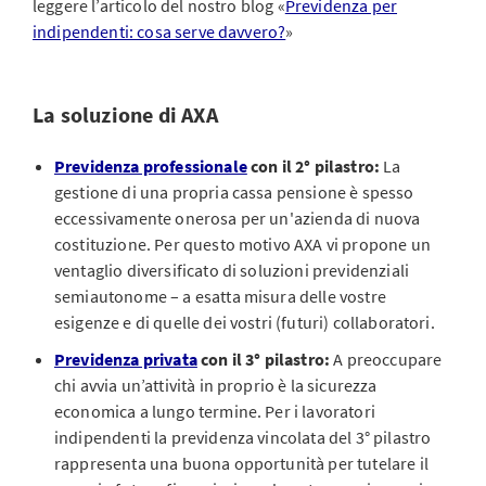
leggere l’articolo del nostro blog «
Previdenza per
indipendenti: cosa serve davvero?
»
La soluzione di AXA
Previdenza professionale
con il 2° pilastro:
La
gestione di una propria cassa pensione è spesso
eccessivamente onerosa per un'azienda di nuova
costituzione. Per questo motivo AXA vi propone un
ventaglio diversificato di soluzioni previdenziali
semiautonome – a esatta misura delle vostre
esigenze e di quelle dei vostri (futuri) collaboratori.
Previdenza privata
con il 3° pilastro:
A preoccupare
chi avvia un’attività in proprio è la sicurezza
economica a lungo termine. Per i lavoratori
indipendenti la previdenza vincolata del 3° pilastro
rappresenta una buona opportunità per tutelare il