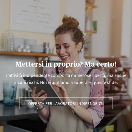
Mettersi in proprio? Ma certo!
L’attività indipendente comporta numerose libertà, ma anche
alcuni rischi. Noi vi aiutiamo a superare queste sfide.
OFFERTA PER LAVORATORI INDIPENDENTI