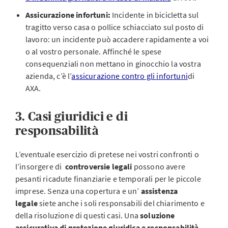
Assicurazione infortuni:
Incidente in bicicletta sul
tragitto verso casa o pollice schiacciato sul posto di
lavoro: un incidente può accadere rapidamente a voi
o al vostro personale. Affinché le spese
consequenziali non mettano in ginocchio la vostra
azienda, c’è l’
assicurazione contro gli infortuni
di
AXA.
3. Casi giuridici e di
responsabilità
L’eventuale esercizio di pretese nei vostri confronti o
l’insorgere di
controversie legali
possono avere
pesanti ricadute finanziarie e temporali per le piccole
imprese. Senza una copertura e un’
assistenza
legale
siete anche i soli responsabili del chiarimento e
della risoluzione di questi casi. Una
soluzione
assicurativa di protezione giuridica e responsabilità