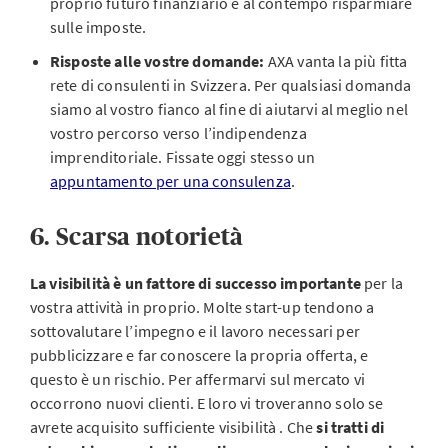
proprio futuro finanziario e al contempo risparmiare
sulle imposte.
Risposte alle vostre domande:
AXA vanta la più fitta
rete di consulenti in Svizzera. Per qualsiasi domanda
siamo al vostro fianco al fine di aiutarvi al meglio nel
vostro percorso verso l’indipendenza
imprenditoriale. Fissate oggi stesso un
appuntamento per una consulenza
.
6. Scarsa notorietà
La visibilità è un fattore di successo importante
per la
vostra attività in proprio. Molte start-up tendono a
sottovalutare l’impegno e il lavoro necessari per
pubblicizzare e far conoscere la propria offerta, e
questo è un rischio. Per affermarvi sul mercato vi
occorrono nuovi clienti. E loro vi troveranno solo se
avrete acquisito sufficiente visibilità . Che
si tratti di