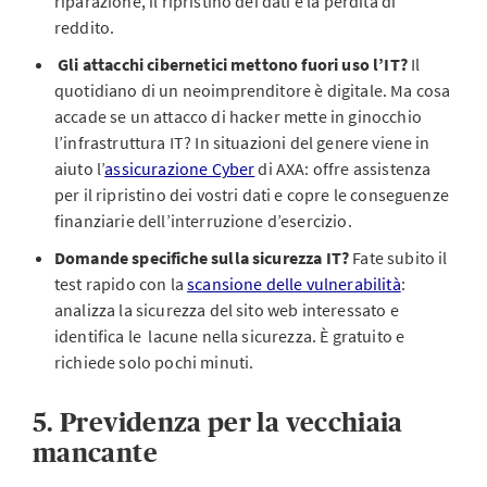
riparazione, il ripristino dei dati e la perdita di
reddito.
Gli attacchi cibernetici mettono fuori uso l’IT?
Il
quotidiano di un neoimprenditore è digitale. Ma cosa
accade se un attacco di hacker mette in ginocchio
l’infrastruttura IT? In situazioni del genere viene in
aiuto l’
assicurazione Cyber
di AXA: offre assistenza
per il ripristino dei vostri dati e copre le conseguenze
finanziarie dell’interruzione d’esercizio.
Domande specifiche sulla sicurezza IT?
Fate subito il
test rapido con la
scansione delle vulnerabilità
:
analizza la sicurezza del sito web interessato e
identifica le lacune nella sicurezza. È gratuito e
richiede solo pochi minuti.
5. Previdenza per la vecchiaia
mancante