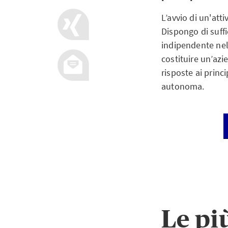
L’avvio di un'att
Dispongo di suff
indipendente nel
costituire un’azi
risposte ai princi
autonoma.
Le pi