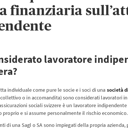
 finanziaria sull’at
endente
onsiderato lavoratore indip
era?
ditta individuale come pure le socie e i soci di una
società d
collettivo o in accomandita) sono considerati lavoratori i
 assicurazioni sociali svizzere è un lavoratore indipendente 
 proprio e si assume personalmente il rischio economico.
rigenti di una Sagl o SA sono impiegati della propria azienda