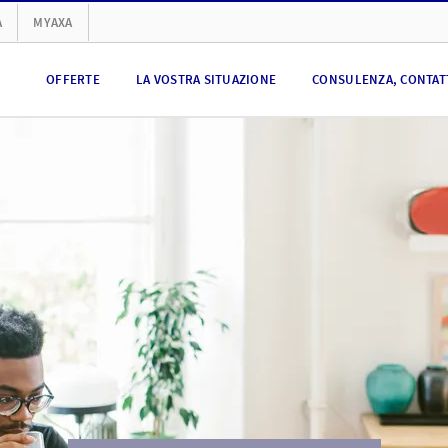
A
MYAXA
OFFERTE
LA VOSTRA SITUAZIONE
CONSULENZA, CONTATT