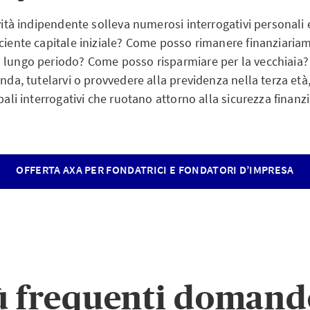
ività indipendente solleva numerosi interrogativi personali e
iciente capitale iniziale? Come posso rimanere finanziaria
 lungo periodo? Come posso risparmiare per la vecchiaia? 
enda, tutelarvi o provvedere alla previdenza nella terza età
pali interrogativi che ruotano attorno alla sicurezza finanzia
OFFERTA AXA PER FONDATRICI E FONDATORI D’IMPRESA
ù frequenti domand