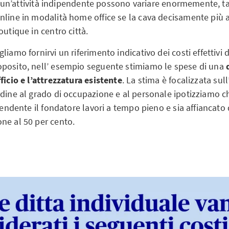
 di un’attività indipendente possono variare enormemente, ta
nline in modalità home office se la cava decisamente più
outique in centro città.
iamo fornirvi un riferimento indicativo dei costi effettivi de
posito, nell’ esempio seguente stimiamo le spese di una
ficio e l’attrezzatura esistente
. La stima è focalizzata sul
dine al grado di occupazione e al personale ipotizziamo che
ipendente il fondatore lavori a tempo pieno e sia affiancat
ne al 50 per cento.