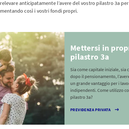
prelevare anticipatamente l’avere del vostro pilastro 3a per a
mentando così i vostri fondi propri.
Mettersi in propr
pilastro 3a
Sia come capitale iniziale, si
dopo il pensionamento, l’avere
un grande vantaggio per i lavo
indipendenti. Come utilizzo co
pilastro 3a?
PREVIDENZA PRIVATA