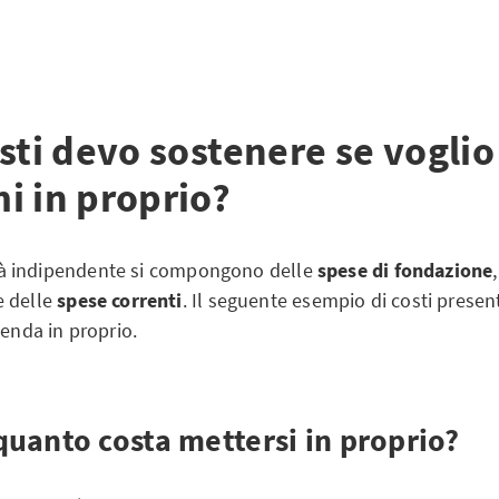
sti devo sostenere se voglio
i in proprio?
vità indipendente si compongono delle
spese di fondazione
e delle
spese correnti
. Il seguente esempio di costi present
ienda in proprio.
uanto costa mettersi in proprio?