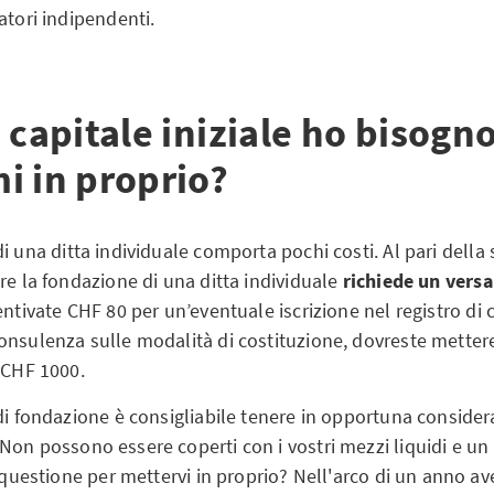
atori indipendenti.
 capitale iniziale ho bisogn
i in proprio?
i una ditta individuale comporta pochi costi. Al pari della
re la fondazione di una ditta individuale
richiede un ver
entivate CHF 80 per un’eventuale iscrizione nel registro d
onsulenza sulle modalità di costituzione, dovreste metter
 CHF 1000.
di fondazione è consigliabile tenere in opportuna consider
 Non possono essere coperti con i vostri mezzi liquidi e u
i questione per mettervi in proprio? Nell'arco di un anno 