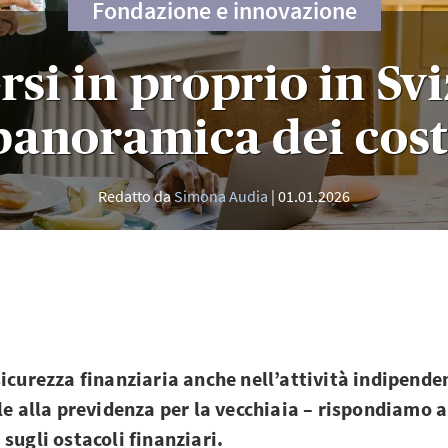
Fondazione e innovazione
rsi in proprio in Svi
panoramica dei cost
Redatto da
Simona Audia
01.01.2026
sicurezza finanziaria anche nell’attività indipende
ale alla previdenza per la vecchiaia – rispondiamo
 sugli ostacoli finanziari.