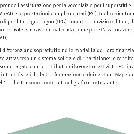
mprende l’assicurazione per la vecchiaia e per i superstiti e 
(AVS/AI) e le prestazioni complementari (PC). Inoltre rientran
di perdita di guadagno (IPG) durante il servizio militare, il s
zione civile e in caso di maternità come pure l’assicurazion
AD).
si differenziano soprattutto nelle modalità del loro finanz
te attraverso un sistema solidale di ripartizione: le rendite
 sono pagate con i contributi dei lavoratori attivi. Le PC, in
 introiti fiscali della Confederazione e dei cantoni. Maggiori
l 1° pilastro sono contenuti nel grafico sottostante.