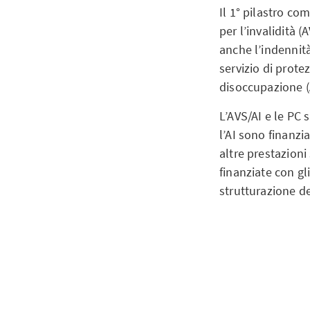
Il 1° pilastro co
per l’invalidità 
anche l’indennità 
servizio di prote
disoccupazione (
L’AVS/AI e le PC 
l’AI sono finanzia
altre prestazioni
finanziate con gli
strutturazione de