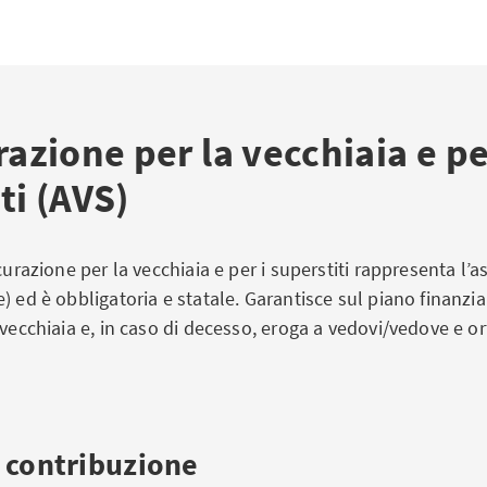
razione per la vecchiaia e pe
ti (AVS)
icurazione per la vecchiaia e per i superstiti rappresenta l’a
) ed è obbligatoria e statale. Garantisce sul piano finanzia
 vecchiaia e, in caso di decesso, eroga a vedovi/vedove e o
 contribuzione