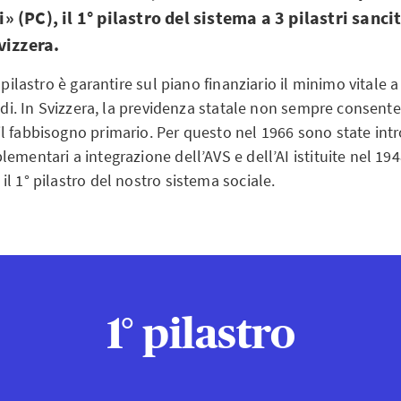
(PC), il 1° pilastro del sistema a 3 pilastri sanci
vizzera.
 pilastro è garantire sul piano finanziario il minimo vitale 
lidi. In Svizzera, la previdenza statale non sempre consente 
l fabbisogno primario. Per questo nel 1966 sono state intr
ementari a integrazione dell’AVS e dell’AI istituite nel 194
l 1° pilastro del nostro sistema sociale.
1° pilastro