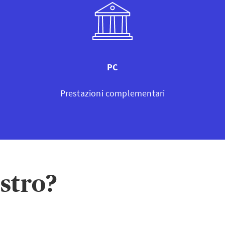
PC
Prestazioni complementari
astro?