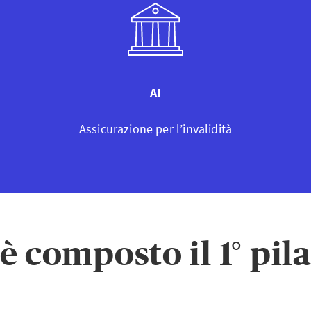
AI
Assicurazione per l’invalidità
 composto il 1° pil