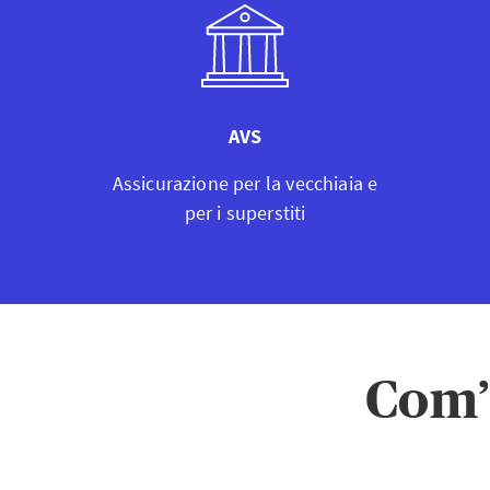
AVS
Assicurazione per la vecchiaia e
per i superstiti
Com’è