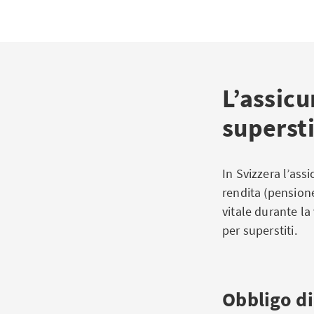
L’assicu
supersti
In Svizzera l’ass
rendita (pensione
vitale durante la
per superstiti.
Obbligo di