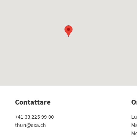
Contattare
O
+41 33 225 99 00
Lu
thun@axa.ch
Ma
Me