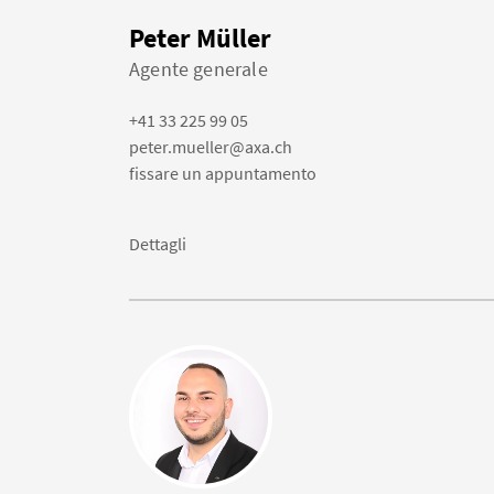
Peter Müller
Agente generale
+41 33 225 99 05
peter.mueller@axa.ch
fissare un appuntamento
Dettagli