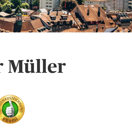
r Müller