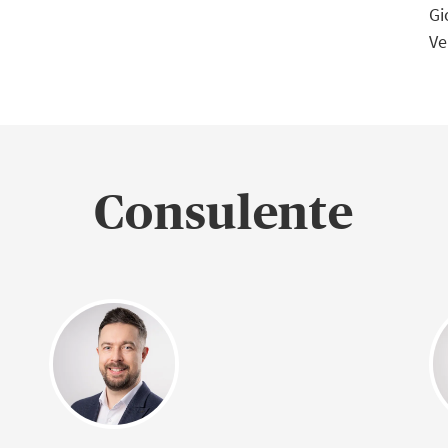
Gi
Ve
Consulente