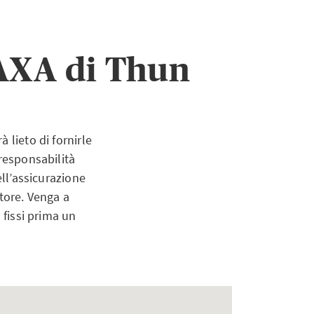
 AXA di Thun
 lieto di fornirle
 responsabilità
ell’assicurazione
tore. Venga a
 fissi prima un