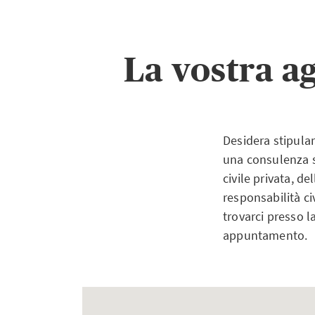
La vostra a
Desidera stipular
una consulenza su
civile privata, d
responsabilità ci
trovarci presso l
appuntamento.