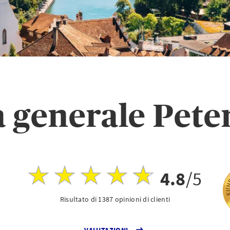
 generale Pete
4.8
/5
Risultato di 1387 opinioni di clienti
VALUTAZIONI