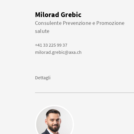
Milorad Grebic
Consulente Prevenzione e Promozione
salute
+41 33 225 99 37
milorad.grebic@axa.ch
Dettagli