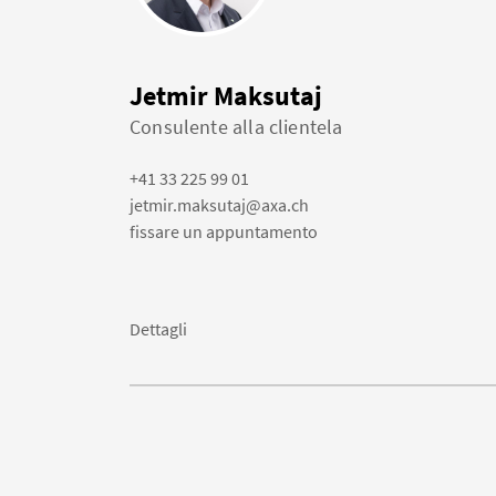
Jetmir Maksutaj
Consulente alla clientela
+41 33 225 99 01
jetmir.maksutaj@axa.ch
fissare un appuntamento
Dettagli