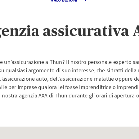
genzia assicurativa
e un’assicurazione a Thun? Il nostro personale esperto sarà
 qualsiasi argomento di suo interesse, che si tratti della
ell’assicurazione auto, dell’assicurazione malattie oppure d
vile per imprese qualora lei fosse imprenditrice o imprendi
a nostra agenzia AXA di Thun durante gli orari di apertura o