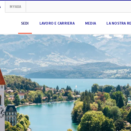
A
MYAXA
SEDI
LAVORO E CARRIERA
MEDIA
LA NOSTRA R