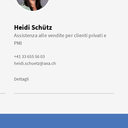
Heidi Schütz
Assistenza alle vendite per clienti privati e
PMI
+41 33 655 56 03
heidi.schuetz@axa.ch
Dettagli