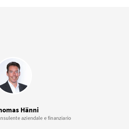
homas Hänni
nsulente aziendale e finanziario