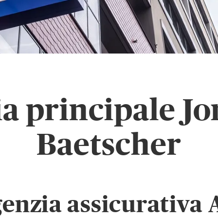
a principale J
Baetscher
genzia assicurativa 