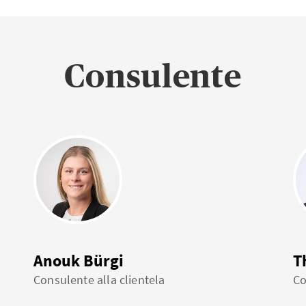
Consulente
Anouk Bürgi
T
Consulente alla clientela
Co