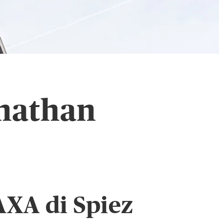
onathan
AXA di Spiez