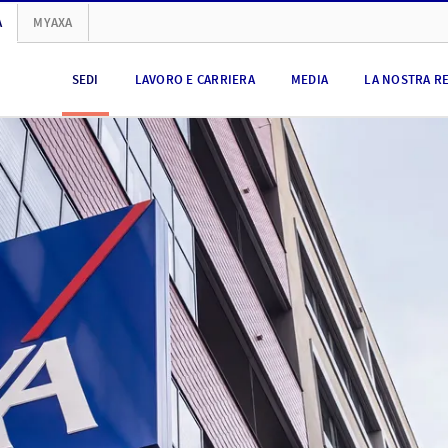
A
MYAXA
SEDI
LAVORO E CARRIERA
MEDIA
LA NOSTRA R