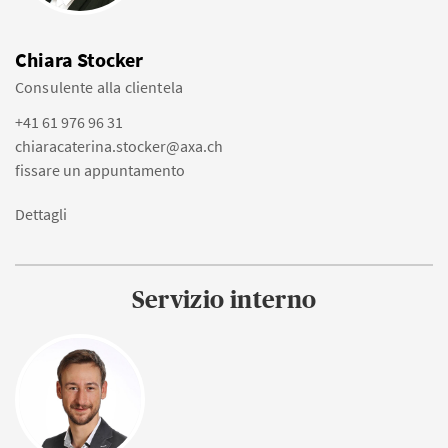
Chiara Stocker
Consulente alla clientela
+41 61 976 96 31
chiaracaterina.stocker@axa.ch
fissare un appuntamento
Dettagli
Servizio interno