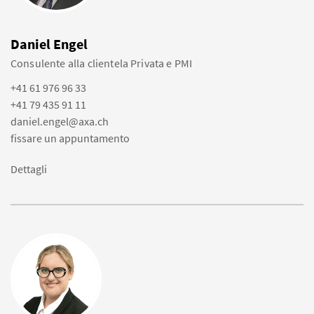
Daniel Engel
Consulente alla clientela Privata e PMI
+41 61 976 96 33
+41 79 435 91 11
daniel.engel@axa.ch
fissare un appuntamento
Dettagli