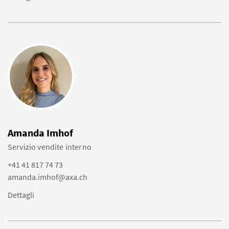
Amanda Imhof
Servizio vendite interno
+41 41 817 74 73
amanda.imhof@axa.ch
Dettagli