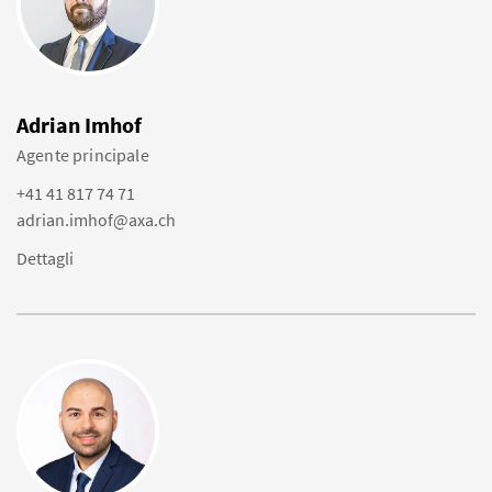
Adrian Imhof
Agente principale
+41 41 817 74 71
adrian.imhof@axa.ch
Dettagli