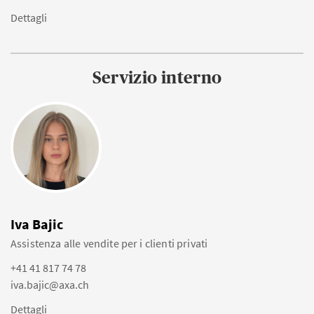
Dettagli
Servizio interno
Iva Bajic
Assistenza alle vendite per i clienti privati
+41 41 817 74 78
iva.bajic@axa.ch
Dettagli