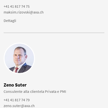
+41 41 817 74 75
maksim.rizovski@axa.ch
Dettagli
Zeno Suter
Consulente alla clientela Privata e PMI
+41 41 817 74 79
zeno.suter@axa.ch