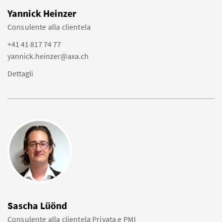
Yannick Heinzer
Consulente alla clientela
+41 41 817 74 77
yannick.heinzer@axa.ch
Dettagli
Sascha Lüönd
Consulente alla clientela Privata e PMI