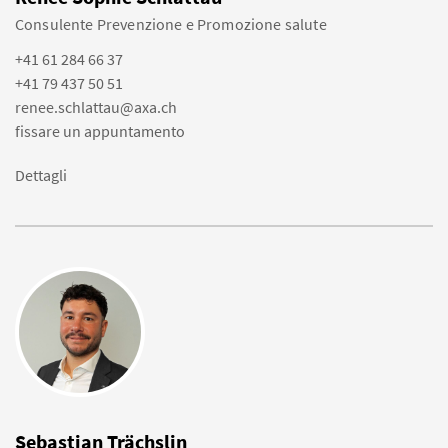
Consulente Prevenzione e Promozione salute
+41 61 284 66 37
+41 79 437 50 51
renee.schlattau@axa.ch
fissare un appuntamento
Dettagli
Sebastian Trächslin