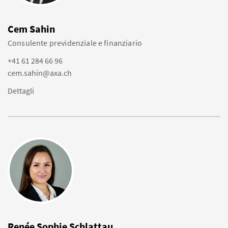
Cem Sahin
Consulente previdenziale e finanziario
+41 61 284 66 96
cem.sahin@axa.ch
Dettagli
Renée Sophie Schlattau