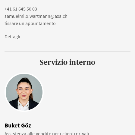
+41 61 645 50 03
samuelmilo.wartmann@axa.ch
fissare un appuntamento
Dettagli
Servizio interno
Buket Göz
Assistenza alle vendite per i clienti privati