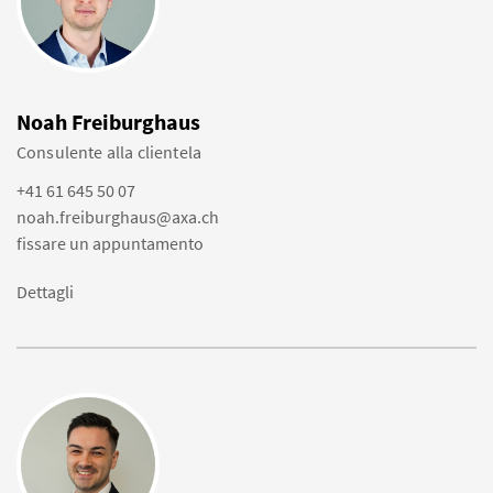
Noah Freiburghaus
Consulente alla clientela
+41 61 645 50 07
noah.freiburghaus@axa.ch
fissare un appuntamento
Dettagli