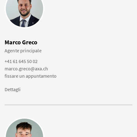
Marco Greco
Agente principale
+41 61 645 50 02
marco.greco@axa.ch
fissare un appuntamento
Dettagli