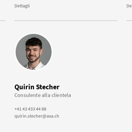
Dettagli
De
Quirin Stecher
Consulente alla clientela
+41 43 433 44 88
quirin.stecher@axa.ch