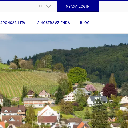
IT
MYAXA LOGIN
DE
ESPONSABILITÀ
LA NOSTRA AZIENDA
BLOG
FR
IT
EN