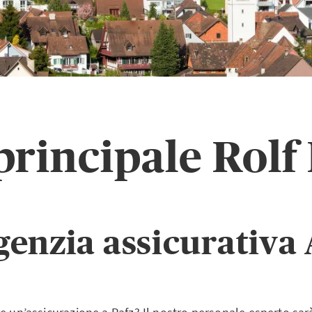
principale Rolf
genzia assicurativa