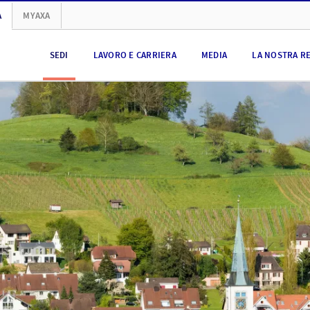
A
MYAXA
SEDI
LAVORO E CARRIERA
MEDIA
LA NOSTRA R