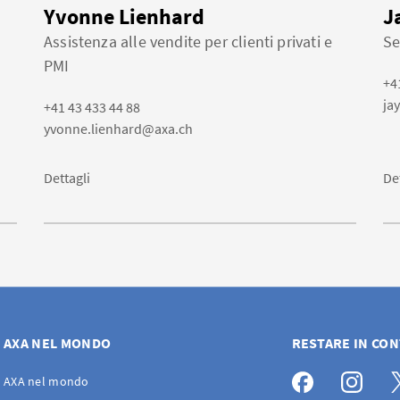
Yvonne Lienhard
J
Assistenza alle vendite per clienti privati e
Se
PMI
+4
ja
+41 43 433 44 88
yvonne.lienhard@axa.ch
Dettagli
De
AXA NEL MONDO
RESTARE IN CO
AXA nel mondo