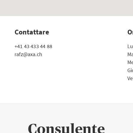
Contattare
O
+41 43 433 44 88
Lu
rafz@axa.ch
Ma
Me
Gi
Ve
Consulente