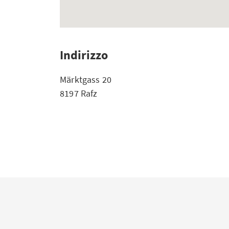
Indirizzo
Märktgass 20
8197 Rafz