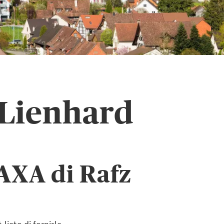
 Lienhard
 AXA di Rafz