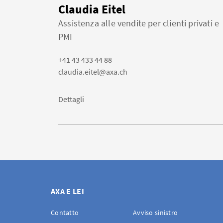
Claudia Eitel
Assistenza alle vendite per clienti privati e
PMI
+41 43 433 44 88
claudia.eitel@axa.ch
Dettagli
AXA E LEI
Contatto
Avviso sinistro