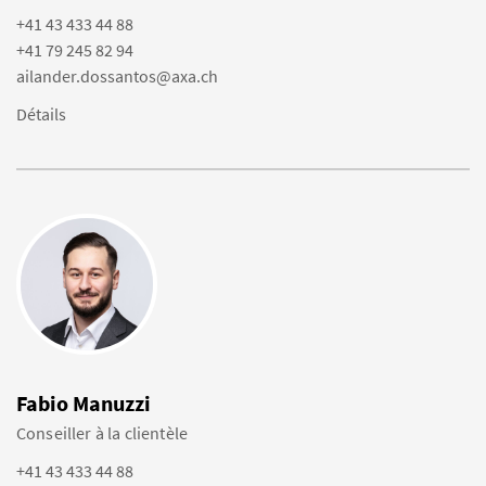
+41 43 433 44 88
+41 79 245 82 94
ailander.dossantos@axa.ch
Détails
Fabio Manuzzi
Conseiller à la clientèle
+41 43 433 44 88