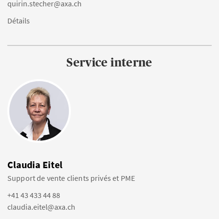
quirin.stecher@axa.ch
Détails
Service interne
Claudia Eitel
Support de vente clients privés et PME
+41 43 433 44 88
claudia.eitel@axa.ch