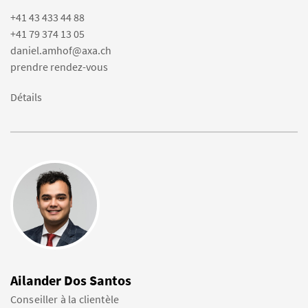
+41 43 433 44 88
+41 79 374 13 05
daniel.amhof@axa.ch
prendre rendez-vous
Détails
Ailander Dos Santos
Conseiller à la clientèle