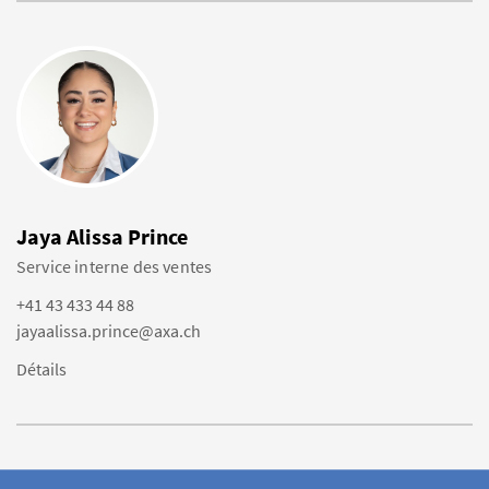
Jaya Alissa Prince
Service interne des ventes
+41 43 433 44 88
jayaalissa.prince@axa.ch
Détails