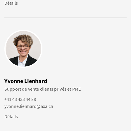
Détails
Yvonne Lienhard
Support de vente clients privés et PME
+41 43 433 44 88
yvonne.lienhard@axa.ch
Détails