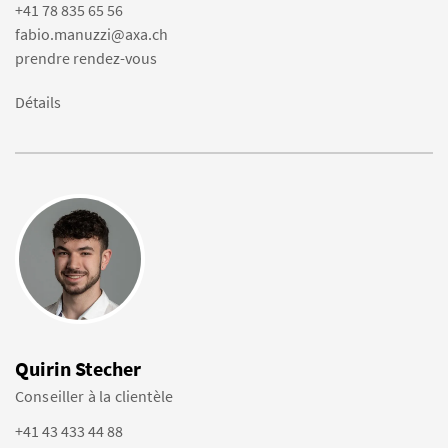
+41 78 835 65 56
fabio.manuzzi@axa.ch
prendre rendez-vous
Détails
Quirin Stecher
Conseiller à la clientèle
+41 43 433 44 88