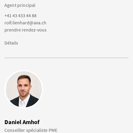
Agent principal
+41 43 433 44 88
rolf.lienhard@axa.ch
prendre rendez-vous
Détails
Daniel Amhof
Conseiller spécialiste PME