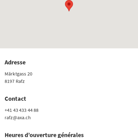
Adresse
Märktgass 20
8197 Rafz
Contact
+41 43 433 44 88
rafz@axa.ch
Heures d’ouverture générales