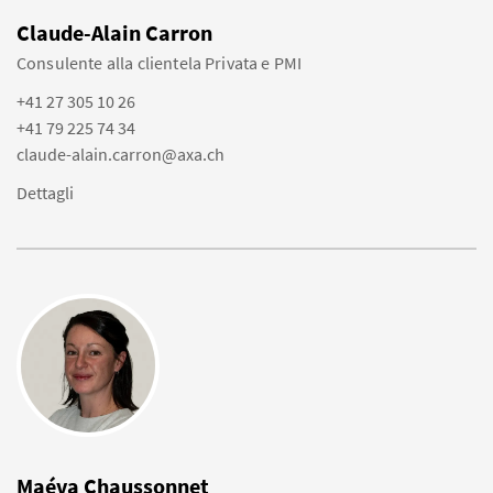
Claude-Alain Carron
Consulente alla clientela Privata e PMI
+41 27 305 10 26
+41 79 225 74 34
claude-alain.carron@axa.ch
Dettagli
Maéva Chaussonnet