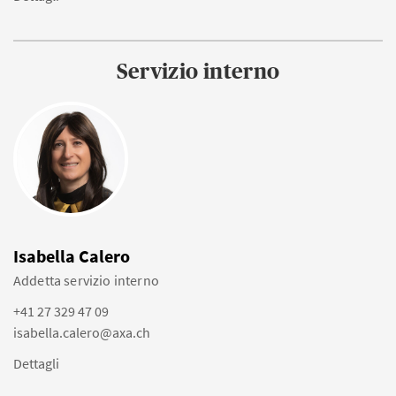
Servizio interno
Isabella Calero
Addetta servizio interno
+41 27 329 47 09
isabella.calero@axa.ch
Dettagli