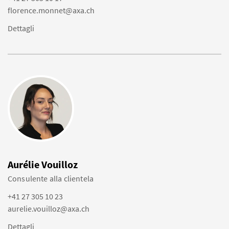
florence.monnet@axa.ch
Dettagli
Aurélie Vouilloz
Consulente alla clientela
+41 27 305 10 23
aurelie.vouilloz@axa.ch
Dettagli