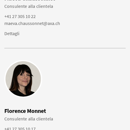
Consulente alla clientela
+41 27 305 10 22
maeva.chaussonnet@axa.ch
Dettagli
Florence Monnet
Consulente alla clientela
+41 27 305 10 17