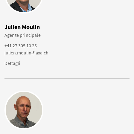
Julien Moulin
Agente principale
+41 27 305 10 25
julien.moulin@axa.ch
Dettagli