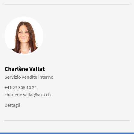
Charlène Vallat
Servizio vendite interno
+41 27 305 10 24
charlene.vallat@axa.ch
Dettagli