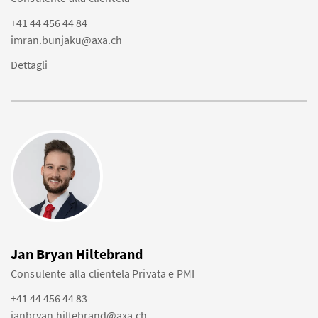
+41 44 456 44 84
imran.bunjaku@axa.ch
Dettagli
Jan Bryan Hiltebrand
Consulente alla clientela Privata e PMI
+41 44 456 44 83
janbryan.hiltebrand@axa.ch