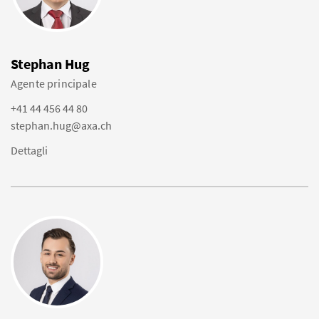
Stephan Hug
Agente principale
+41 44 456 44 80
stephan.hug@axa.ch
Dettagli