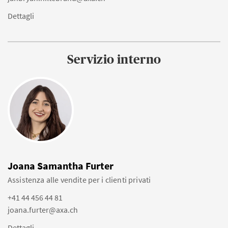
Dettagli
Servizio interno
Joana Samantha Furter
Assistenza alle vendite per i clienti privati
+41 44 456 44 81
joana.furter@axa.ch
Dettagli