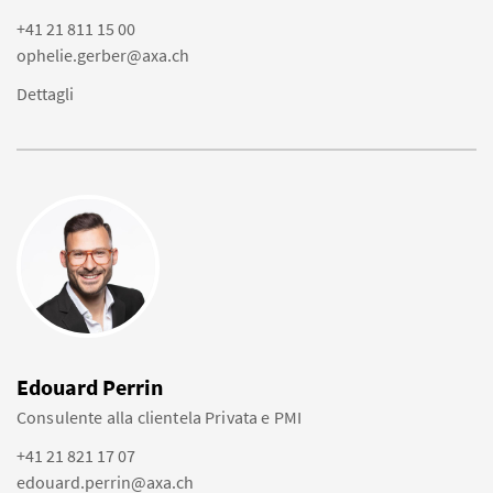
+41 21 811 15 00
ophelie.gerber@axa.ch
Dettagli
Edouard Perrin
Consulente alla clientela Privata e PMI
+41 21 821 17 07
edouard.perrin@axa.ch