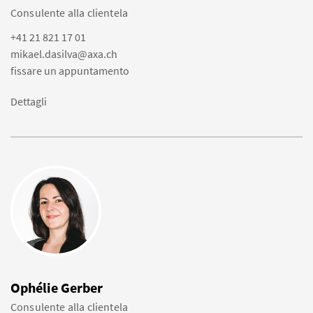
Consulente alla clientela
+41 21 821 17 01
mikael.dasilva@axa.ch
fissare un appuntamento
Dettagli
Ophélie Gerber
Consulente alla clientela