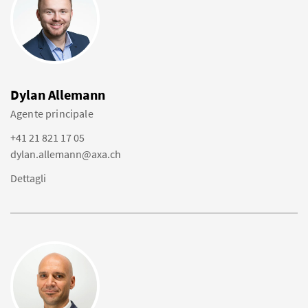
Dylan Allemann
Agente principale
+41 21 821 17 05
dylan.allemann@axa.ch
Dettagli