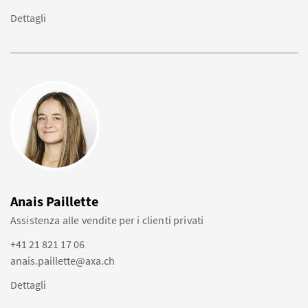
Dettagli
Anais Paillette
Assistenza alle vendite per i clienti privati
+41 21 821 17 06
anais.paillette@axa.ch
Dettagli