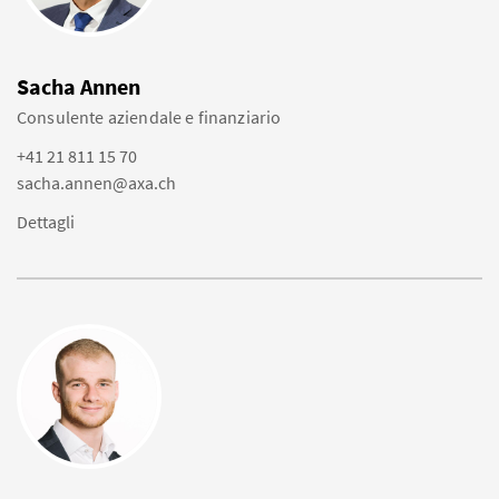
Sacha Annen
Consulente aziendale e finanziario
+41 21 811 15 70
sacha.annen@axa.ch
Dettagli