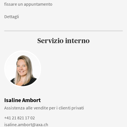
fissare un appuntamento
Dettagli
Servizio interno
Isaline Ambort
Assistenza alle vendite per i clienti privati
+41 21 821 17 02
isaline.ambort@axa.ch