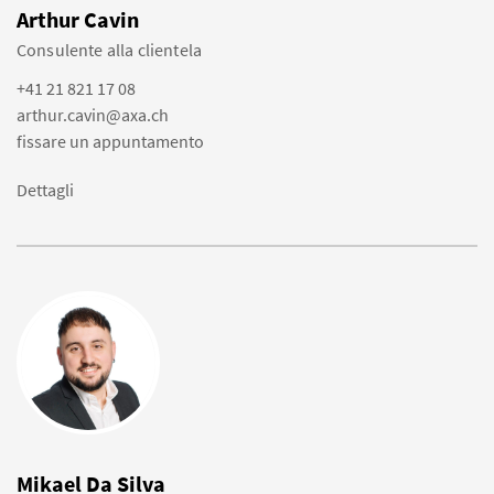
Arthur Cavin
Consulente alla clientela
+41 21 821 17 08
arthur.cavin@axa.ch
fissare un appuntamento
Dettagli
Mikael Da Silva