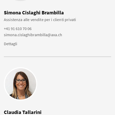
Simona Cislaghi Brambilla
Assistenza alle vendite per i clienti privati
+41 91 610 70 06
simona.cislaghibrambilla@axa.ch
Dettagli
Claudia Tallarini