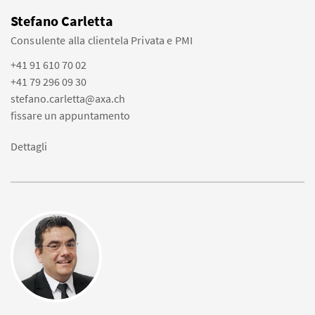
Stefano Carletta
Consulente alla clientela Privata e PMI
+41 91 610 70 02
+41 79 296 09 30
stefano.carletta@axa.ch
fissare un appuntamento
Dettagli