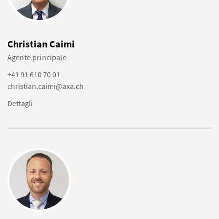
Christian Caimi
Agente principale
+41 91 610 70 01
christian.caimi@axa.ch
Dettagli