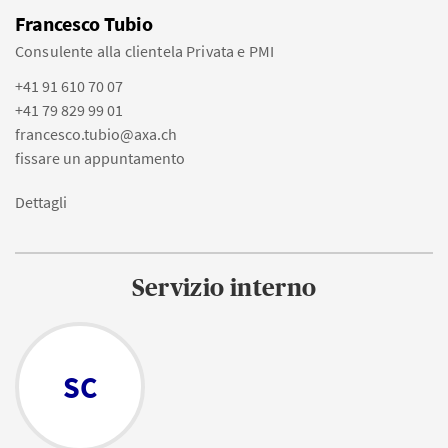
Francesco Tubio
Consulente alla clientela Privata e PMI
+41 91 610 70 07
+41 79 829 99 01
francesco.tubio@axa.ch
fissare un appuntamento
Dettagli
Servizio interno
SC