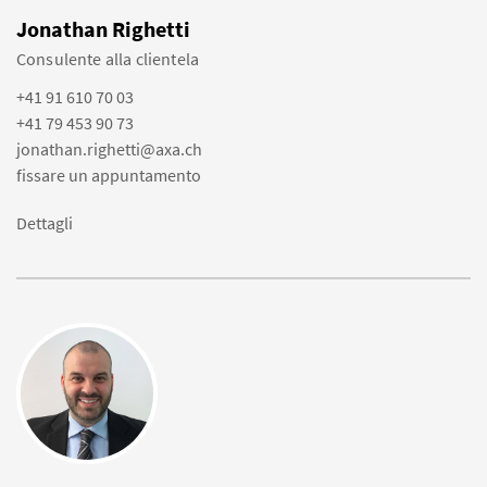
Jonathan Righetti
Consulente alla clientela
+41 91 610 70 03
+41 79 453 90 73
jonathan.righetti@axa.ch
fissare un appuntamento
Dettagli