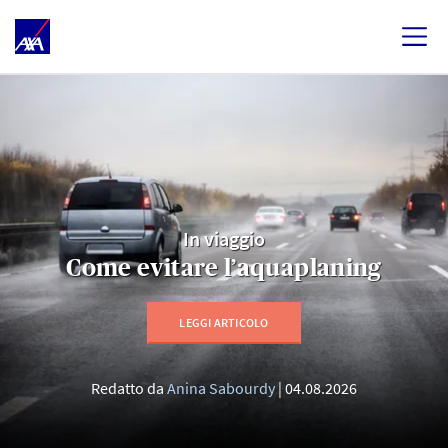
In viaggio
Come evitare l’aquaplaning
LEGGI ARTICOLO
Redatto da
Anina Sabourdy
04.08.2026