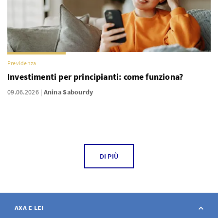
Previdenza
Investimenti per principianti: come funziona?
09.06.2026
Anina Sabourdy
DI PIÙ
AXA E LEI