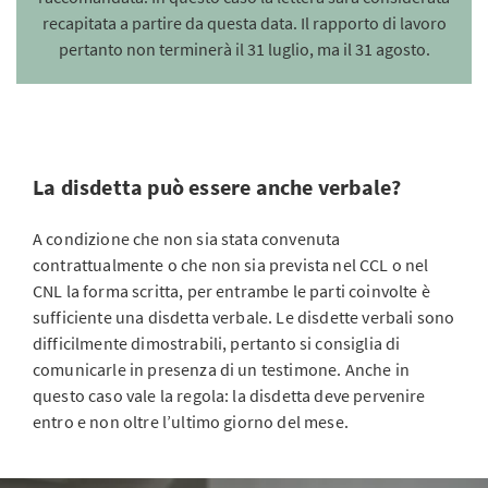
recapitata a partire da questa data. Il rapporto di lavoro
pertanto non terminerà il 31 luglio, ma il 31 agosto.
La disdetta può essere anche verbale?
A condizione che non sia stata convenuta
contrattualmente o che non sia prevista nel CCL o nel
CNL la forma scritta, per entrambe le parti coinvolte è
sufficiente una disdetta verbale. Le disdette verbali sono
difficilmente dimostrabili, pertanto si consiglia di
comunicarle in presenza di un testimone. Anche in
questo caso vale la regola: la disdetta deve pervenire
entro e non oltre l’ultimo giorno del mese.