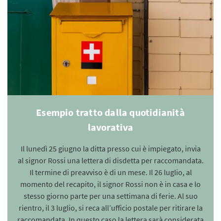
Esempio tratto dalla quotidianità
lavorativa
Il lunedì 25 giugno la ditta presso cui è impiegato, invia
al signor Rossi una lettera di disdetta per raccomandata.
Il termine di preavviso è di un mese. Il 26 luglio, al
momento del recapito, il signor Rossi non è in casa e lo
stesso giorno parte per una settimana di ferie. Al suo
rientro, il 3 luglio, si reca all’ufficio postale per ritirare la
raccomandata. In questo caso la lettera sarà considerata