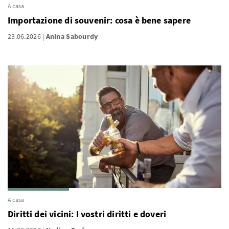
A casa
Importazione di souvenir: cosa è bene sapere
23.06.2026
Anina Sabourdy
A casa
Diritti dei vicini: I vostri diritti e doveri