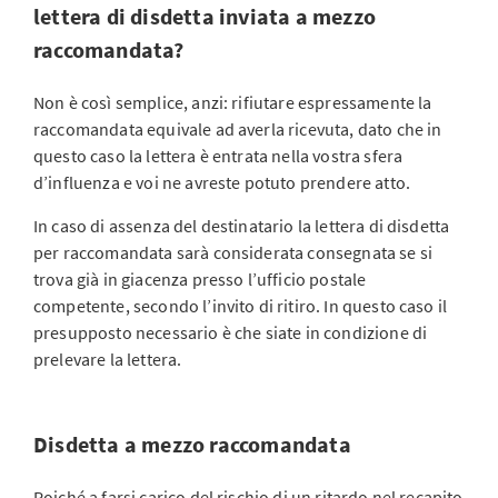
lettera di disdetta inviata a mezzo
raccomandata?
Non è così semplice, anzi: rifiutare espressamente la
raccomandata equivale ad averla ricevuta, dato che in
questo caso la lettera è entrata nella vostra sfera
d’influenza e voi ne avreste potuto prendere atto.
In caso di assenza del destinatario la lettera di disdetta
per raccomandata sarà considerata consegnata se si
trova già in giacenza presso l’ufficio postale
competente, secondo l’invito di ritiro. In questo caso il
presupposto necessario è che siate in condizione di
prelevare la lettera.
Disdetta a mezzo raccomandata
Poiché a farsi carico del rischio di un ritardo nel recapito