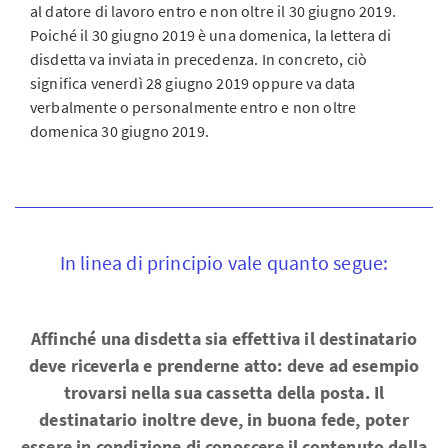
al datore di lavoro entro e non oltre il 30 giugno 2019.
Poiché il 30 giugno 2019 è una domenica, la lettera di
disdetta va inviata in precedenza. In concreto, ciò
significa venerdì 28 giugno 2019 oppure va data
verbalmente o personalmente entro e non oltre
domenica 30 giugno 2019.
In linea di principio vale quanto segue:
Affinché una disdetta sia effettiva il destinatario
deve riceverla e prenderne atto: deve ad esempio
trovarsi nella sua cassetta della posta. Il
destinatario inoltre deve, in buona fede, poter
essere in condizione di conoscere il contenuto della