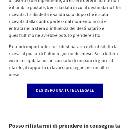
di lavoro o del dipendente, ad essere determinante non
è il timbro postale, bensì la data in cui il destinatario l’ha
ricevuta. La disdetta è valida solo dopo che è stata
ricevuta dalla controparte o dal momento in cui è
entrata nella sfera d’influenza del destinatario e
quest’ultimo ne avrebbe potuto prendere atto.
È quindi importante che il destinatario della disdetta la
riceva al più tardi l’ultimo giorno del mese. Se la lettera
viene recapitata anche con solo di un paio di giorni di
ritardo, il rapporto di lavoro prosegue per un altro
mese.
DESIDERO UNA TUTELA LEGALE
Posso rifiutarmi di prendere in consegna la