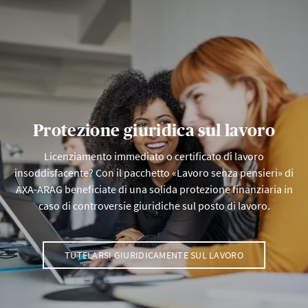
Protezione giuridica sul lavoro
Licenziamento immediato o certificato di lavoro
insoddisfacente? Con il pacchetto «Lavoro senza pensieri» di
AXA-ARAG beneficiate di una solida protezione finanziaria in
caso di controversie giuridiche sul posto di lavoro.
TUTELARSI GIURIDICAMENTE SUL LAVORO