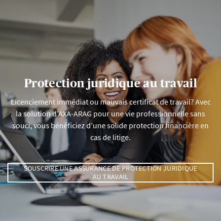
Protection juridique au travail
Licenciement immédiat ou mauvais certificat de travail? Avec
la solution d’AXA-ARAG pour une vie professionnelle sans
souci, vous bénéficiez d’une solide protection financière en
cas de litige.
SOUSCRIRE UNE ASSURANCE DE PROTECTION JURIDIQUE
AU TRAVAIL