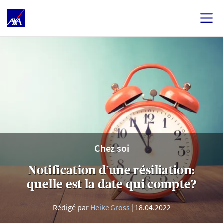
Chez soi
Notification d’une résiliation:
quelle est la date qui compte?
Rédigé par
Heike Gross
18.04.2022