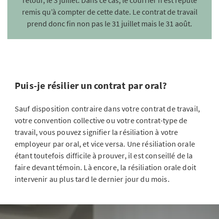
retour, le 3 juillet. Dans ce cas, le courrier n’est réputé
remis qu’à compter de cette date. Le contrat de travail
prend donc fin non pas le 31 juillet mais le 31 août.
Puis-je résilier un contrat par oral?
Sauf disposition contraire dans votre contrat de travail,
votre convention collective ou votre contrat-type de
travail, vous pouvez signifier la résiliation à votre
employeur par oral, et vice versa. Une résiliation orale
étant toutefois difficile à prouver, il est conseillé de la
faire devant témoin. Là encore, la résiliation orale doit
intervenir au plus tard le dernier jour du mois.