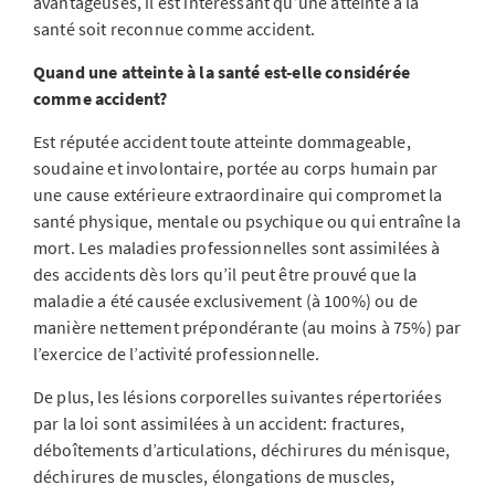
avantageuses, il est intéressant qu’une atteinte à la
santé soit reconnue comme accident.
Quand une atteinte à la santé est-elle considérée
comme accident?
Est réputée accident toute atteinte dommageable,
soudaine et involontaire, portée au corps humain par
une cause extérieure extraordinaire qui compromet la
santé physique, mentale ou psychique ou qui entraîne la
mort. Les maladies professionnelles sont assimilées à
des accidents dès lors qu’il peut être prouvé que la
maladie a été causée exclusivement (à 100%) ou de
manière nettement prépondérante (au moins à 75%) par
l’exercice de l’activité professionnelle.
De plus, les lésions corporelles suivantes répertoriées
par la loi sont assimilées à un accident: fractures,
déboîtements d’articulations, déchirures du ménisque,
déchirures de muscles, élongations de muscles,