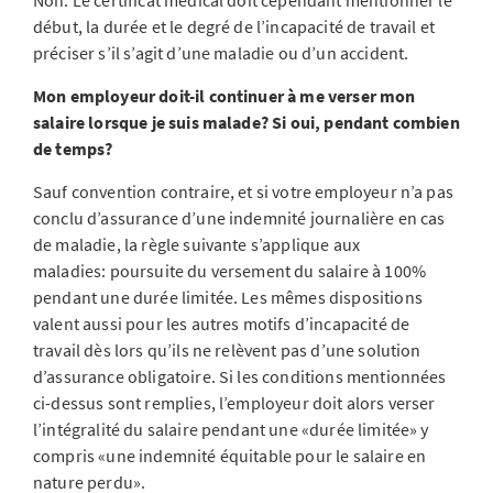
Non. Le certificat médical doit cependant mentionner le
début, la durée et le degré de l’incapacité de travail et
préciser s’il s’agit d’une maladie ou d’un accident.
Mon employeur doit-il continuer à me verser mon
salaire lorsque je suis malade? Si oui, pendant combien
de temps?
Sauf convention contraire, et si votre employeur n’a pas
conclu d’assurance d’une indemnité journalière en cas
de maladie, la règle suivante s’applique aux
maladies: poursuite du versement du salaire à 100%
pendant une durée limitée. Les mêmes dispositions
valent aussi pour les autres motifs d’incapacité de
travail dès lors qu’ils ne relèvent pas d’une solution
d’assurance obligatoire. Si les conditions mentionnées
ci-dessus sont remplies, l’employeur doit alors verser
l’intégralité du salaire pendant une «durée limitée» y
compris «une indemnité équitable pour le salaire en
nature perdu».