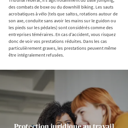
Tribunal fédéral, il s’agit notamment du base jumping,
des combats de boxe ou du downhill biking. Les sauts
acrobatiques à vélo (tels que saltos, rotations autour de
son axe, conduite sans avoir les mains sur le guidon ou
les pieds sur les pédales) sont considérés comme des
entreprises téméraires. En cas d’accident, vous risquez
donc de voir vos prestations réduites. Dans les cas
particulièrement graves, les prestations peuvent même
être intégralement refusées.
Protection juridique au travail