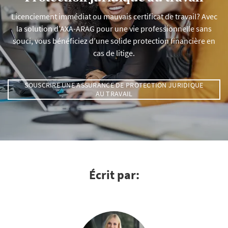
Licenciement immédiat ou mauvais certificat de travail? Avec
la solution d’AXA-ARAG pour une vie professionnelle sans
souci, vous bénéficiez d’une solide protection financière en
cas de litige.
SOUSCRIRE UNE ASSURANCE DE PROTECTION JURIDIQUE
AU TRAVAIL
Écrit par: