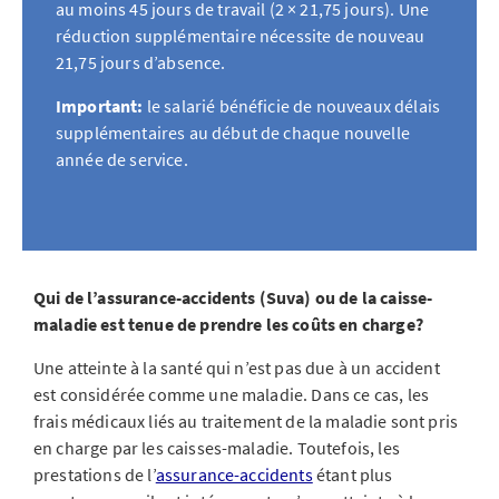
au moins 45 jours de travail (2 × 21,75 jours). Une
réduction supplémentaire nécessite de nouveau
21,75 jours d’absence.
Important:
le salarié bénéficie de nouveaux délais
supplémentaires au début de chaque nouvelle
année de service.
Qui de l’assurance-accidents (Suva) ou de la caisse-
maladie est tenue de prendre les coûts en charge?
Une atteinte à la santé qui n’est pas due à un accident
est considérée comme une maladie. Dans ce cas, les
frais médicaux liés au traitement de la maladie sont pris
en charge par les caisses-maladie. Toutefois, les
prestations de l’
assurance-accidents
étant plus