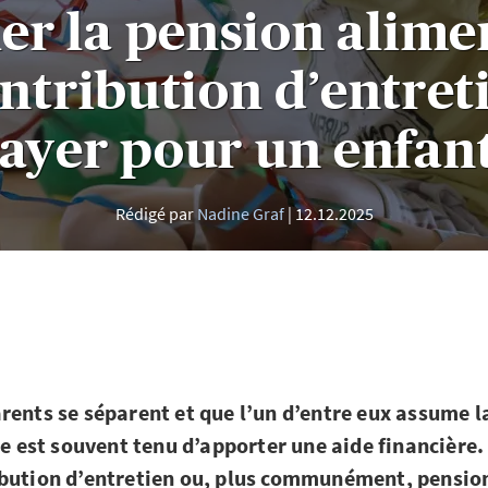
er la pension alime
ntribution d’entreti
ayer pour un enfan
Rédigé par
Nadine Graf
12.12.2025
rents se séparent et que l’un d’entre eux assume l
re est souvent tenu d’apporter une aide financière. 
bution d’entretien ou, plus communément, pensio