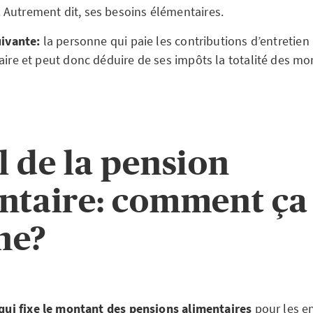
. Autrement dit, ses besoins élémentaires.
suivante:
la personne qui paie les contributions d’entretien 
taire et peut donc déduire de ses impôts la totalité des m
l de la pension
ntaire: comment ça
he?
 qui fixe le montant des pensions alimentaires
pour les e