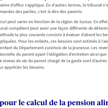
xime d’office s’applique. En d’autres termes, le tribunal n’e
emandes des parties, c’est-à-dire des parents.
lcul peut varier en fonction de la région de Suisse. En effet,
ibunal compétent peut avoir une façon différente de déterm
méthode la plus courante consiste à évaluer d’abord les be
pliquées. Pour les enfants, ces besoins sont estimés à l’a
l’enfant du Département zurichois de la jeunesse. Les reven
ionnelle du parent ayant l’obligation d’entretien ainsi que l
 niveau de vie du parent chargé de la garde sont d’autres 
r apprécier les besoins.