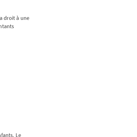
a droit à une
ontants
nfants. Le