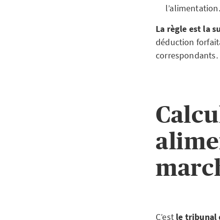
l’alimentation
La règle est la 
déduction forfai
correspondants.
Calcu
alime
marc
C’est
le tribunal