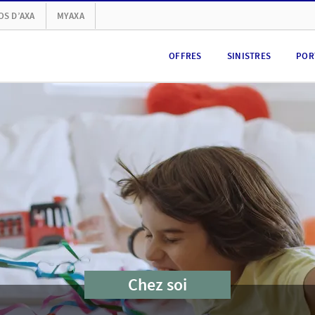
OS D’AXA
MYAXA
OFFRES
SINISTRES
POR
Chez soi