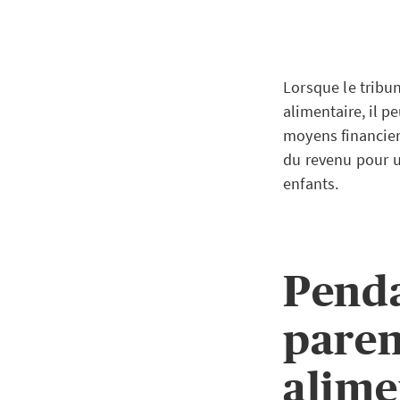
Lorsque le tribun
alimentaire, il p
moyens financiers
du revenu pour u
enfants.
Penda
paren
alime