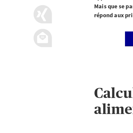
Mais que se pas
répond aux pri
Calcu
alime