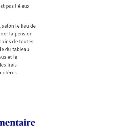
st pas lié aux
 selon le lieu de
iner la pension
soins de toutes
ide du tableau
us et la
es frais
critères