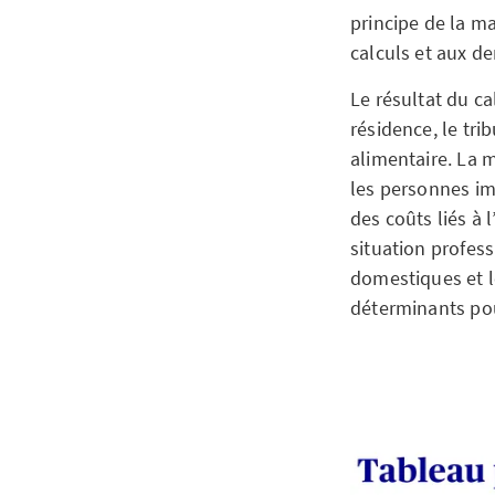
principe de la ma
calculs et aux d
Le résultat du ca
résidence, le tr
alimentaire. La 
les personnes im
des coûts liés à 
situation profess
domestiques et le
déterminants pou