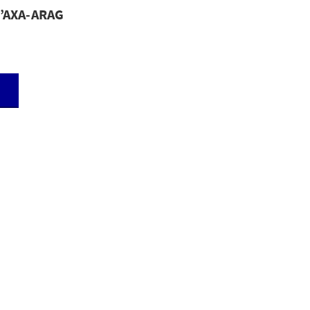
 d’AXA-ARAG