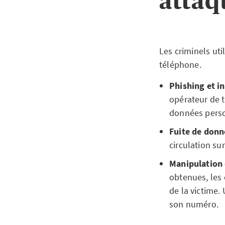
attaq
Les criminels ut
téléphone.
Phishing et in
opérateur de t
données pers
Fuite de donn
circulation sur
Manipulation 
obtenues, les
de la victime. 
son numéro.