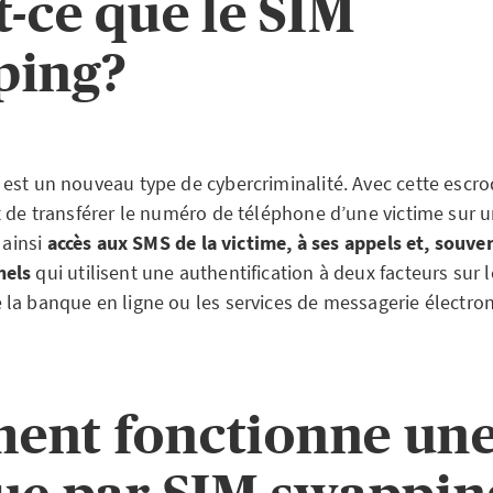
t-ce que le SIM
ping?
est un nouveau type de cybercriminalité. Avec cette escroq
t de transférer le numéro de téléphone d’une victime sur 
 ainsi
accès aux SMS de la victime, à ses appels et, souven
nels
qui utilisent une authentification à deux facteurs sur 
la banque en ligne ou les services de messagerie électro
ent fonctionne un