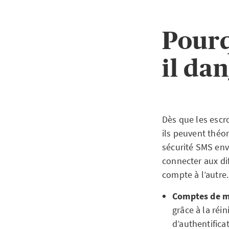
Pourq
il da
Dès que les escr
ils peuvent thé
sécurité SMS env
connecter aux di
compte à l’autre
Comptes de m
grâce à la réi
d’authentifica