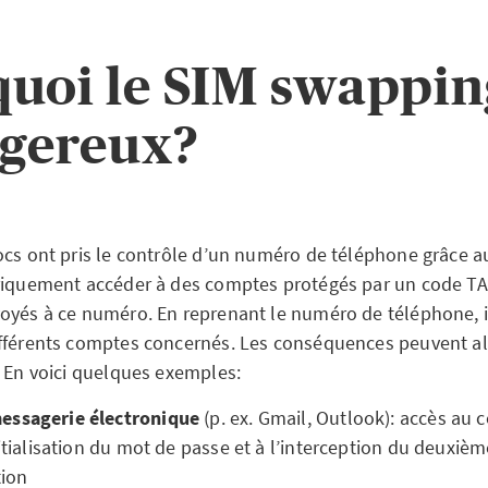
uoi le SIM swapping
ngereux?
ocs ont pris le contrôle d’un numéro de téléphone grâce 
oriquement accéder à des comptes protégés par un code T
oyés à ce numéro. En reprenant le numéro de téléphone, i
fférents comptes concernés. Les conséquences peuvent alo
. En voici quelques exemples:
essagerie électronique
(p. ex. Gmail, Outlook): accès au
nitialisation du mot de passe et à l’interception du deuxièm
tion