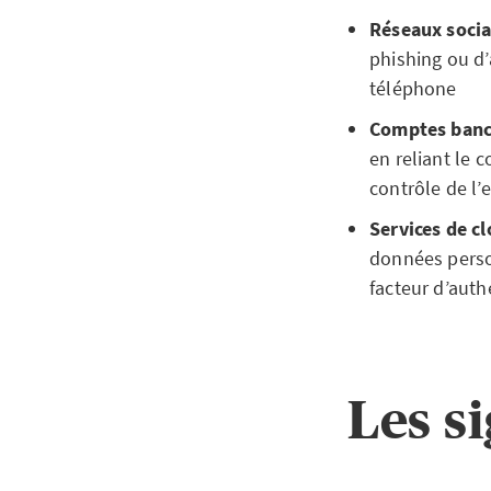
Réseaux soci
phishing ou d
téléphone
Comptes banc
en reliant le 
contrôle de l’
Services de c
données person
facteur d’auth
Les s