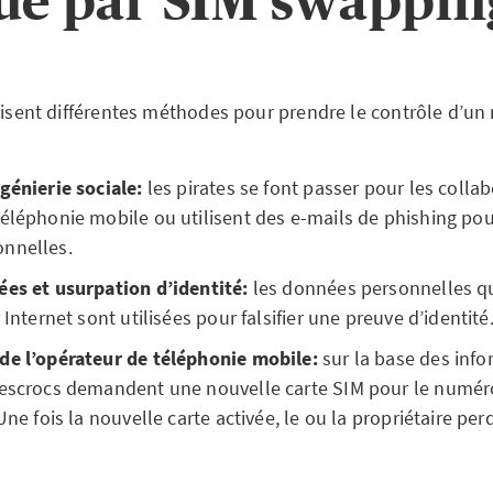
ue par SIM swappin
ilisent différentes méthodes pour prendre le contrôle d’u
génierie sociale:
les pirates se font passer pour les colla
éléphonie mobile ou utilisent des e-mails de phishing pou
onnelles.
ées et usurpation d’identité:
les données personnelles qu
 Internet sont utilisées pour falsifier une preuve d’identité
de l’opérateur de téléphonie mobile:
sur la base des inf
 escrocs demandent une nouvelle carte SIM pour le numér
Une fois la nouvelle carte activée, le ou la propriétaire per