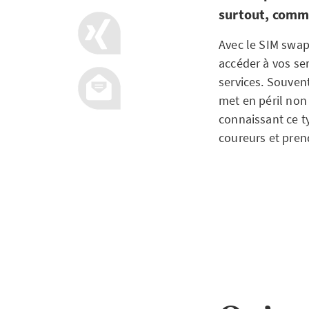
surtout, comm
Avec le SIM swap
accéder à vos se
services. Souvent
met en péril non
connaissant ce t
coureurs et pren