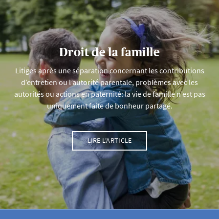
Droit de la famille
Litiges après une séparation concernant les contributions
d’entretien ou l’autorité parentale, problèmes avec les
autorités ou actions en paternité: la vie de famille n’est pas
uniquement faite de bonheur partagé.
LIRE L'ARTICLE