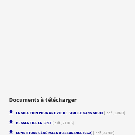
Documents à télécharger
LA SOLUTION POUR UNE VIE DE FAMILLE SANS SOUCI
[.pdf , 1.8MB]
L'ESSENTIEL EN BREF
[.pdf , 211KB]
CONDITIONS GÉNÉRALES D’ASSURANCE (CGA)
[.pdf , 347KB]