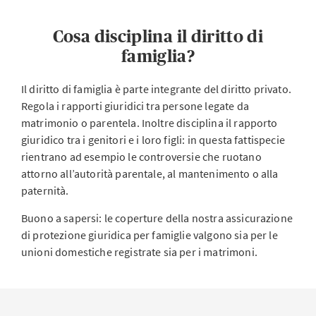
Cosa disciplina il diritto di
famiglia?
Il diritto di famiglia è parte integrante del diritto privato.
Regola i rapporti giuridici tra persone legate da
matrimonio o parentela. Inoltre disciplina il rapporto
giuridico tra i genitori e i loro figli: in questa fattispecie
rientrano ad esempio le controversie che ruotano
attorno all’autorità parentale, al mantenimento o alla
paternità.
Buono a sapersi: le coperture della nostra assicurazione
di protezione giuridica per famiglie valgono sia per le
unioni domestiche registrate sia per i matrimoni.