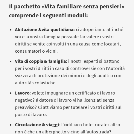
Il pacchetto «Vita familiare senza pensieri»
comprende i seguenti moduli:
Abitazione &vita quotidiana:
ci adoperiamo affinché
voi e la vostra famiglia possiate far valere i vostri
diritti se venite coinvolti in una causa come locatari,
consumatori o vicini.
Vita di coppia & famiglia:
i nostri esperti si battono
per i vostri diritti in caso di controversie con l’Autorità
svizzera di protezione dei minori e degli adulti o con
autorità scolastiche.
Lavoro
: volete impugnare un certificato di lavoro
negativo? Il datore di lavoro vi ha licenziati senza
preavviso? Ci attiviamo per tutelare i vostri diritti sul
posto di lavoro.
Circolazione & viaggi
: l’«idilliaco hotel rurale» altro
non è che un alberghetto vicino all'autostrada?