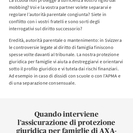
La scuola non protegge a sufficienza vostro figlio dal
mobbing? Voi e la vostra partner volete separarvi e
regolare l’autorità parentale congiunta? Siete in
conflitto con i vostri fratelli e sono sorti degli
interrogativi sul diritto successorio?
Eredità, autorità parentale o mantenimento: in Svizzera
le controversie legate al diritto di famiglia finiscono
spesse volte davanti al tribunale. La nostra protezione
giuridica per famiglie vi aiuta a destreggiarvi e orientarvi
sotto il profilo giuridico e vi tutela dai rischi finanziari.
Ad esempio in caso di dissidi con scuole o con l’APMA e
di una separazione consensuale.
Quando interviene
l’assicurazione di protezione
giuridica per famiglie di AXA-