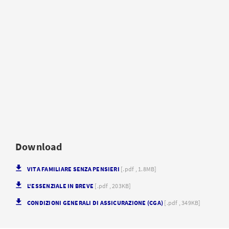
Download
VITA FAMILIARE SENZA PENSIERI
[.pdf , 1.8MB]
L'ESSENZIALE IN BREVE
[.pdf , 203KB]
CONDIZIONI GENERALI DI ASSICURAZIONE (CGA)
[.pdf , 349KB]