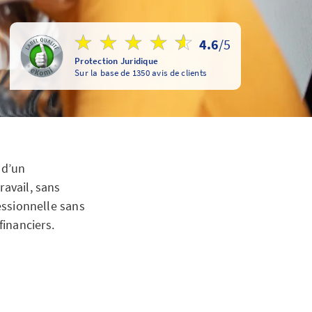
4.6
/5
Protection Juridique
Sur la base de 1350 avis de clients
t d’un
ravail, sans
fessionnelle sans
inanciers.