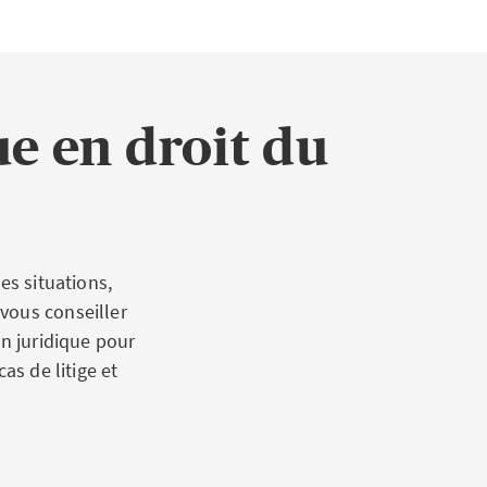
e en droit du
es situations,
vous conseiller
on juridique pour
as de litige et