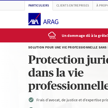
PARTICULIERS
CLIENTS ENTREPRISES
À PROP
Un dommage dû à la grêle
SOLUTION POUR UNE VIE PROFESSIONNELLE SANS 
Protection jur
dans la vie
professionnell
Frais d’avocat, de justice et d’expertise pr