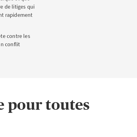
 de litiges qui
ent rapidement
te contre les
n conflit
e pour toutes
e