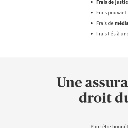
Frais de justi
Frais pouvant 
Frais de
média
Frais liés à u
Une assura
droit du
Pour être honnêt