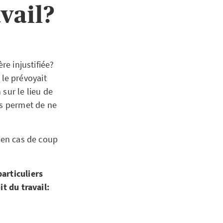
vail?
re injustifiée?
le prévoyait
sur le lieu de
us permet de ne
s en cas de coup
articuliers
t du travail: