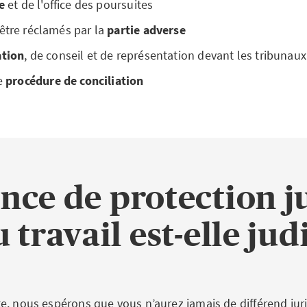
ce
et de l'office des poursuites
être réclamés par la
partie adverse
tion
, de conseil et de représentation devant les tribunaux
ne
procédure de conciliation
nce de protection j
 travail est-elle ju
e, nous espérons que vous n’aurez jamais de différend jur