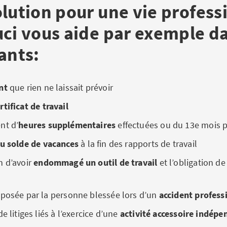
lution pour une vie profess
uci vous aide par exemple da
ants:
nt
que rien ne laissait prévoir
tificat de travail
nt d’
heures supplémentaires
effectuées ou du 13e mois 
u solde de vacances
à la fin des rapports de travail
n d’avoir
endommagé un outil de travail
et l’obligation de
éposée par la personne blessée lors d’un
accident profess
e litiges liés à l’exercice d’une
activité accessoire indépe