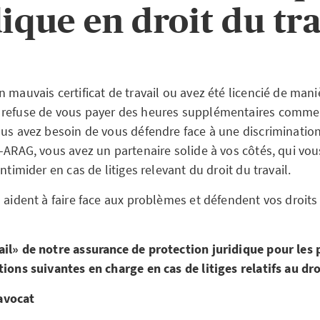
dique en droit du tra
 mauvais certificat de travail ou avez été licencié de maniè
 refuse de vous payer des heures supplémentaires comme 
us avez besoin de vous défendre face à une discrimination 
A-ARAG, vous avez un partenaire solide à vos côtés, qui vo
ntimider en cas de litiges relevant du droit du travail.
s aident à faire face aux problèmes et défendent vos droit
il» de notre assurance de protection juridique pour les p
ions suivantes en charge en cas de litiges relatifs au droi
avocat