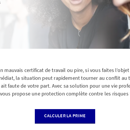
s
 mauvais certificat de travail ou pire, si vous faites l’obje
diat, la situation peut rapidement tourner au conflit au t
 ait faute de votre part. Avec sa solution pour une vie pro
vous propose une protection complète contre les risques f
CALCULER LA PRIME