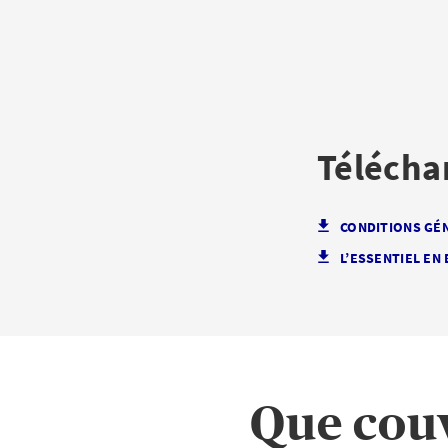
Téléch
CONDITIONS GÉ
L’ESSENTIEL EN
Que couv