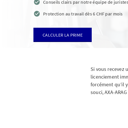
Conseils clairs par notre équipe de juriste
Protection au travail dès 6 CHF par mois
CALCULER LA PRIME
Si vous recevez un
licenciement immé
forcément qu’il y
souci, AXA-ARAG 