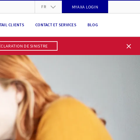
FR
MYAXA LOGIN
DE
TAIL CLIENTS
CONTACT ET SERVICES
BLOG
FR
IT
ÉCLARATION DE SINISTRE
EN