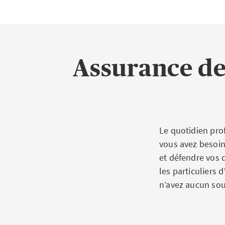
Assurance de
Le quotidien prof
vous avez besoin
et défendre vos d
les particuliers 
n’avez aucun souc