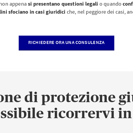
i non appena
si presentano questioni legali
o quando
conf
lini sfociano in casi giuridici
che, nel peggiore dei casi, an
RICHIEDERE ORA UNA CONSULENZA
one di protezione gi
ossibile ricorrervi i