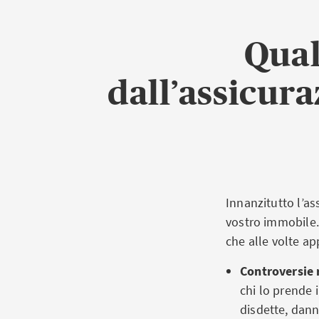
Qual
dall’assicura
Innanzitutto l’as
vostro immobile. 
che alle volte ap
Controversie r
chi lo prende 
disdette, dann