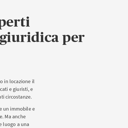
perti
 giuridica per
o in locazione il
ti e giuristi, e
ti circostanze.
ne un immobile e
le. Ma anche
re luogo a una