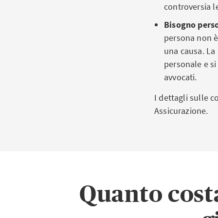
controversia le
Bisogno perso
persona non è 
una causa. La 
personale e si
avvocati.
I dettagli sulle 
Assicurazione.
Quanto costa