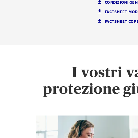
CONDIZIONI GEN
FACTSHEET MODU
FACTSHEET COP
I vostri 
protezione gi