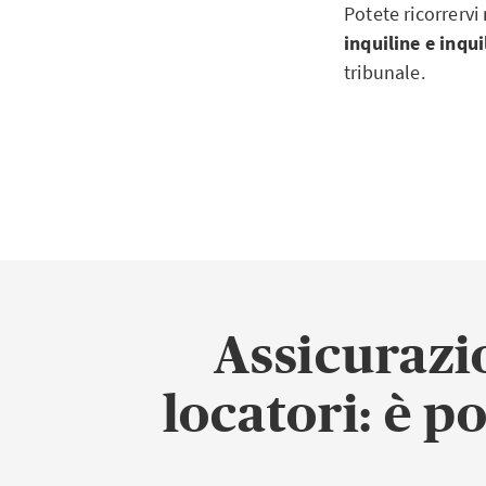
Potete ricorrerv
inquiline e inqui
tribunale.
Assicurazi
locatori: è p