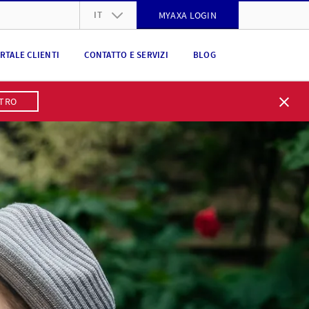
IT
MYAXA LOGIN
DE
RTALE CLIENTI
CONTATTO E SERVIZI
BLOG
FR
IT
STRO
EN