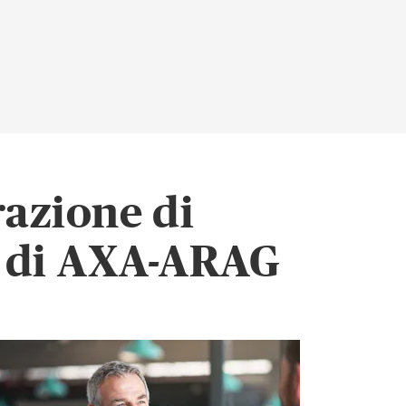
razione di
ri di AXA-ARAG