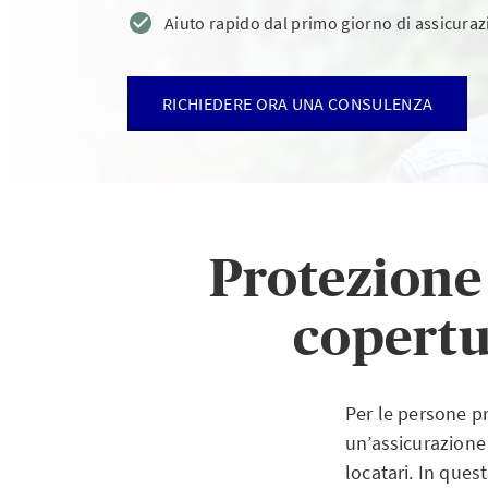
Aiuto rapido dal primo giorno di assicura
RICHIEDERE ORA UNA CONSULENZA
Protezione 
copertu
Per le persone p
un’assicurazione 
locatari. In ques