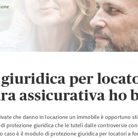
zione
giuridica per locato
ra assicurativa ho 
rivate che danno in locazione un immobile è opportuno st
di protezione giuridica che le tuteli dalle controversie con
to caso è il modulo di protezione giuridica per locatori a for