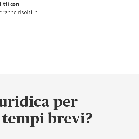
litti con
dranno risolti in
uridica per
n tempi brevi?