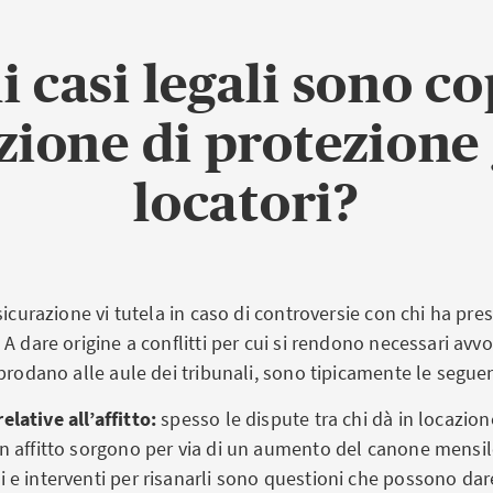
i casi legali sono co
zione di protezione
locatori?
sicurazione vi tutela in caso di controversie con chi ha pres
A dare origine a conflitti per cui si rendono necessari avvoca
prodano alle aule dei tribunali, sono tipicamente le seguen
elative all’affitto:
spesso le dispute tra chi dà in locazio
in affitto sorgono per via di un aumento del canone mensi
i e interventi per risanarli sono questioni che possono da