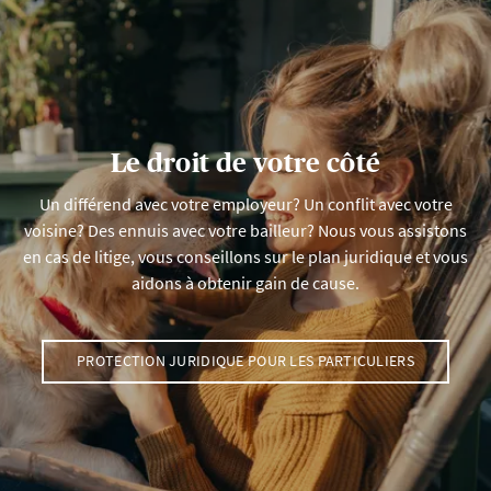
Le droit de votre côté
Un différend avec votre employeur? Un conflit avec votre
voisine? Des ennuis avec votre bailleur? Nous vous assistons
en cas de litige, vous conseillons sur le plan juridique et vous
aidons à obtenir gain de cause.
PROTECTION JURIDIQUE POUR LES PARTICULIERS