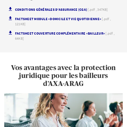
CONDITIONS GÉNÉRALES D’ASSURANCE (CGA)
[.pdf , 347KB]
FACTSHEET MODULE «DOMICILE ET VIE QUOTIDIENNE»
[.pdf ,
121KB]
FACTSHEET COUVERTURE COMPLÉMENTAIRE «BAILLEUR»
[.pdf ,
64KB]
Vos avantages avec la protection
juridique pour les bailleurs
d’AXA-ARAG