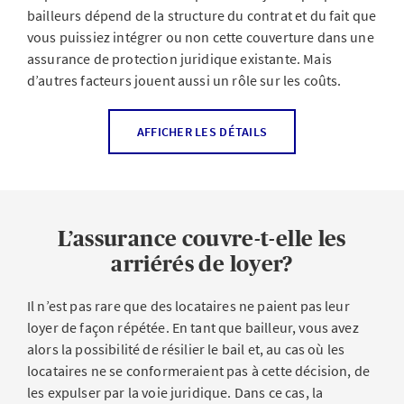
bailleurs dépend de la structure du contrat et du fait que
vous puissiez intégrer ou non cette couverture dans une
assurance de protection juridique existante. Mais
d’autres facteurs jouent aussi un rôle sur les coûts.
AFFICHER LES DÉTAILS
Facteurs influençant le coût de l’assurance de
protection juridique pour les bailleurs
L’assurance couvre-t-elle les
arriérés de loyer?
Il n’est pas rare que des locataires ne paient pas leur
Facteur
loyer de façon répétée. En tant que bailleur, vous avez
Somme d’assurance
alors la possibilité de résilier le bail et, au cas où les
locataires ne se conformeraient pas à cette décision, de
Impact
les expulser par la voie juridique. Dans ce cas, la