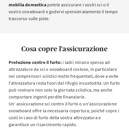
mobilia domestica
potete assicurare i vostri sci o il
vostro snowboard e godervi spensieratamente il tempo
trascorso sulle piste.
Cosa copre l'assicurazione
Protezione contro il furto:
i ladri mirano spesso ad
attrezzature da sci o snowboard costose, in particolare
nei comprensori sciistici molto frequentati, dove a volte
l'attrezzatura resta fuori dal rifugio incustodita. Un furto
può rovinare non solo la giornata sciistica, ma anche
comportare ingenti perdite finanziarie.
Un' assicurazione sci contro il furto
o un'assicurazione
snowboard offre la necessaria copertura, poiché copre i
costi in caso di furto della vostra attrezzatura e
garantisce un risarcimento rapido.