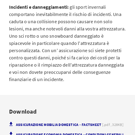
Incidenti e danneggiamenti:
gli sport invernali
comportano inevitabilmente il rischio di incidenti. Una
caduta o una collisione possono causare non solo
lesioni, ma anche notevoli danni alla vostra attrezzatura.
Uno sci rotto o uno snowboard danneggiato è
spiacevole in particolare quando l'attrezzatura è
personalizzata. Con un'
assicurazione sci siete protetti
contro questi danni, poiché si fa carico dei costi per la
riparazione o il rimpiazzo dell'attrezzatura danneggiata
e voi non dovete preoccuparvi delle conseguenze
finanziarie di un incidente.
Download
ASSICURAZIONE MOBILIA DOMESTICA – FACTSHEET
[.pdf , 328KB]
ASSICURAZIONE ECONOMIA DOMESTICA – CONDIZIONI GENERALI