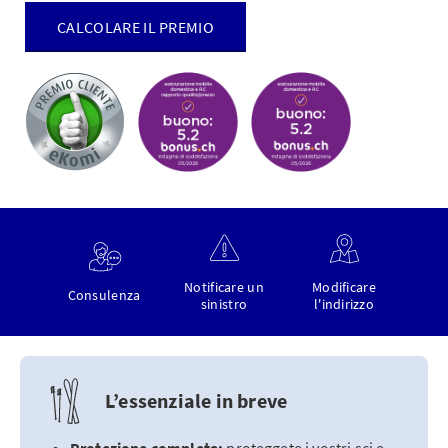
CALCOLARE IL PREMIO
Notificare un
Modificare
Consulenza
sinistro
l'indirizzo
L’essenziale in breve