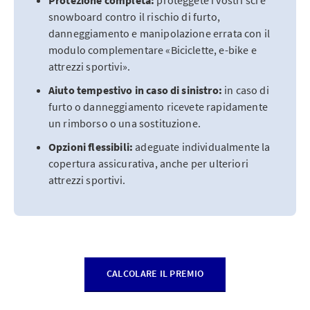
Protezione completa:
proteggete i vostri sci e
snowboard contro il rischio di furto,
danneggiamento e manipolazione errata con il
modulo complementare «Biciclette, e-bike e
attrezzi sportivi».
Aiuto tempestivo in caso di sinistro:
in caso di
furto o danneggiamento ricevete rapidamente
un rimborso o una sostituzione.
Opzioni flessibili:
adeguate individualmente la
copertura assicurativa, anche per ulteriori
attrezzi sportivi.
CALCOLARE IL PREMIO