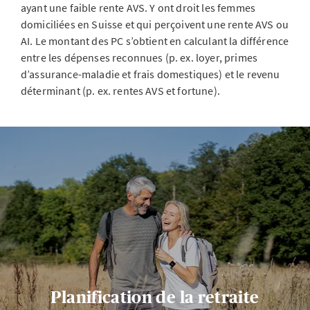
ayant une faible rente AVS. Y ont droit les femmes
domiciliées en Suisse et qui perçoivent une rente AVS ou
AI. Le montant des PC s’obtient en calculant la différence
entre les dépenses reconnues (p. ex. loyer, primes
d’assurance-maladie et frais domestiques) et le revenu
déterminant (p. ex. rentes AVS et fortune).
Planification de la retraite