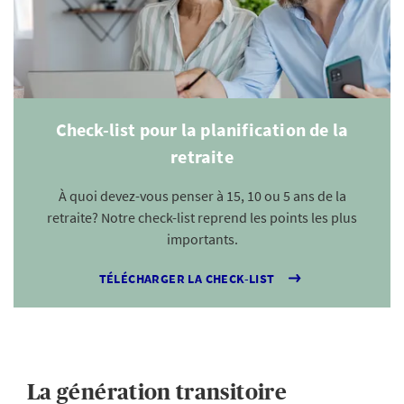
Check-list pour la planification de la
retraite
À quoi devez-vous penser à 15, 10 ou 5 ans de la
retraite? Notre check-list reprend les points les plus
importants.
TÉLÉCHARGER LA CHECK-LIST
La génération transitoire