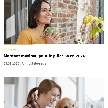
Prévoyance
Montant maximal pour le pilier 3a en 2026
04.08.2026
Anina Sabourdy