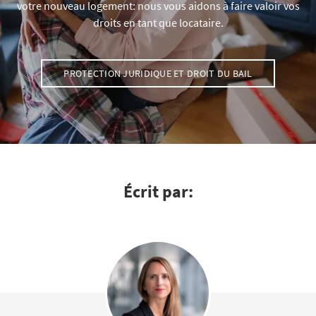
votre nouveau logement: nous vous aidons à faire valoir vos
droits en tant que locataire.
PROTECTION JURIDIQUE ET DROIT DU BAIL
Écrit par: