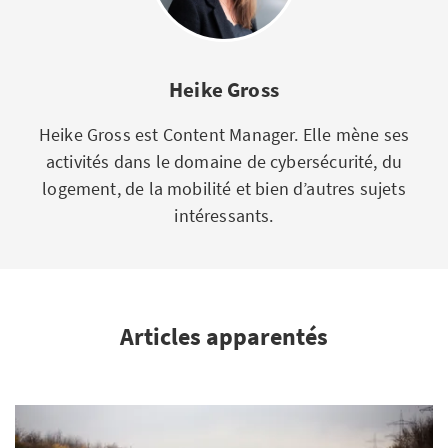
Heike Gross
Heike Gross est Content Manager. Elle mène ses
activités dans le domaine de cybersécurité, du
logement, de la mobilité et bien d’autres sujets
intéressants.
Articles apparentés