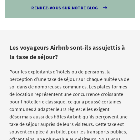
RENDEZ-VOUS SUR NOTRE BLOG
Les voyageurs Airbnb sont-ils assujettis à
la taxe de séjour?
Pour les exploitants d'hôtels ou de pensions, la
perception d’une taxe de séjour sur chaque nuitée va de
soi dans de nombreuses communes. Les plates-formes
de location représentent une concurrence croissante
pour l’hôtellerie classique, ce qui a poussé certaines
communes à adapter leurs règles: elles exigent
désormais aussi des hôtes Airbnb qu’ils perçoivent une
taxe de séjour auprès de leurs visiteurs. Cette taxe est
souvent couplée à un billet pour les transports publics,
offrant ainsi une plus-value aux visiteurs. Nous vous