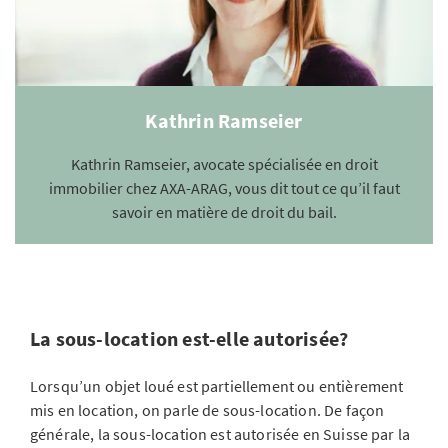
Kathrin Ramseier
Kathrin Ramseier, avocate spécialisée en droit
immobilier chez AXA-ARAG, vous dit tout ce qu’il faut
savoir en matière de droit du bail.
La sous-location est-elle autorisée?
Lorsqu’un objet loué est partiellement ou entièrement
mis en location, on parle de sous-location. De façon
générale, la sous-location est autorisée en Suisse par la