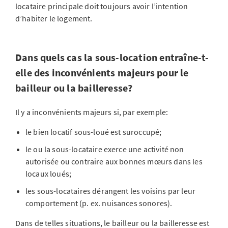
locataire principale doit toujours avoir l’intention
d’habiter le logement.
Dans quels cas la sous-location entraîne-t-
elle des inconvénients majeurs pour le
bailleur ou la bailleresse?
Il y a inconvénients majeurs si, par exemple:
le bien locatif sous-loué est suroccupé;
le ou la sous-locataire exerce une activité non
autorisée ou contraire aux bonnes mœurs dans les
locaux loués;
les sous-locataires dérangent les voisins par leur
comportement (p. ex. nuisances sonores).
Dans de telles situations, le bailleur ou la bailleresse est