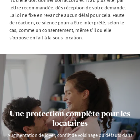
Il ou elle doit donner son accord écrit au plus vite, par
lettre recommandée, dès réception de votre demande.
La loi ne fixe en revanche aucun délai pour cela. Faute
de réaction, ce silence pourra être interprété, selon le
cas, comme un consentement, même s’il ou elle
s’oppose en fait à la sous-location.
Une protection complète pour les
locataires
Augmentation de loyer, conflit de voisinage ou défauts dans