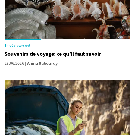
En déplacement
Souvenirs de voyage: ce qu’il faut savoir
23.06.2026
Anina Sabourdy