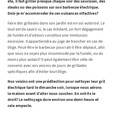
été, il fait griller presque chaque soir des saucisses, des
steaks ou des poissons sur son barbecue électrique.
Dois-je m’accommoder de ces nuisances olfactives?
Faire des grillades dans son jardin est en soi autorisé. Le
tout est de savoir si, le cas échéant, un fort dégagement
de fumée et d’odeurs constitue une immission
excessive. Il appartiendra au juge de trancher en cas de
litige. Peut-être le barbecue pourrait-il être déplacé, afin
que vous ne soyez plus incommodé par la fumée, ou du
moins plus autant? Il peut également être utile de
convenir avec vos voisins de jours de grillades
spécifiques afin d’éviter tout litige.
Nos voisins ont une prédilection pour nettoyer leur gril
électrique tard le dimanche soir, lorsque nous aérons
la maison avant d’aller nous coucher. En ont-ils le
droit? Le nettoyage dure environ une demi-heure et
cela empeste.