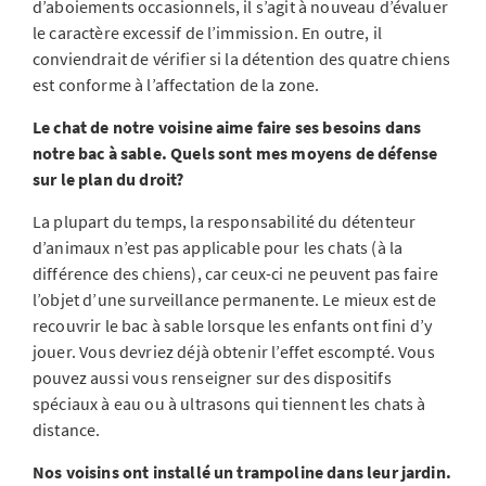
d’aboiements occasionnels, il s’agit à nouveau d’évaluer
le caractère excessif de l’immission. En outre, il
conviendrait de vérifier si la détention des quatre chiens
est conforme à l’affectation de la zone.
Le chat de notre voisine aime faire ses besoins dans
notre bac à sable. Quels sont mes moyens de défense
sur le plan du droit?
La plupart du temps, la responsabilité du détenteur
d’animaux n’est pas applicable pour les chats (à la
différence des chiens), car ceux-ci ne peuvent pas faire
l’objet d’une surveillance permanente. Le mieux est de
recouvrir le bac à sable lorsque les enfants ont fini d’y
jouer. Vous devriez déjà obtenir l’effet escompté. Vous
pouvez aussi vous renseigner sur des dispositifs
spéciaux à eau ou à ultrasons qui tiennent les chats à
distance.
Nos voisins ont installé un trampoline dans leur jardin.