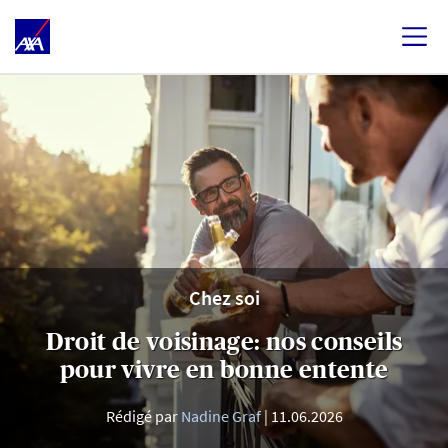
Chez soi
Droit de voisinage: nos conseils
pour vivre en bonne entente
Rédigé par
Nadine Graf
11.06.2026