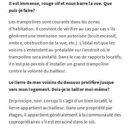
Il est immense, rouge vif et nous barre la vue. Que
puis-je faire?
Les trampolines sont courants dans les zones
d’habitation. Il convient de vérifier au cas par cas s’ils
génèrent une immission non autorisée (bruit excessif,
ombre, obstruction de la vue, etc.). L’idéal est que les
voisins s’entendent au préalable sur l’endroit où le
trampoline sera installé. Dans le cas de rapports locatifs,
il n’est pas permis d’installer un grand trampoline
contre la volonté du bailleur.
Le lierre de mes voisins du dessous prolifère jusque
vers mon logement. Dois-je le tailler moi-même?
En principe, non. Lorsqu’il s’agit d’un bien locatif, le
lierre appartient au bailleur. Dans une propriété par
étages, il appartient généralement à la communauté des
copropriétaires s’il est enraciné dans le sol.