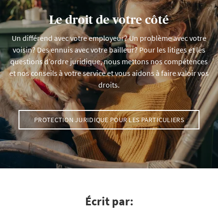
Le droit de votre côté
Un différend avec votre employeur? Un problème avec votre
voisin? Des ennuis avec votre bailleur? Pour les litiges et les
questions d’ordre juridique, nous mettons nos compétences
et nos conseils à votre service et vous aidons à faire valoir vos
droits.
PROTECTION JURIDIQUE POUR LES PARTICULIERS
Écrit par: