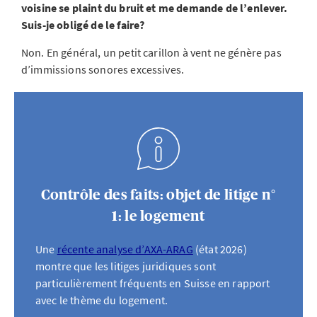
voisine se plaint du bruit et me demande de l’enlever.
Suis-je obligé de le faire?
Non. En général, un petit carillon à vent ne génère pas
d’immissions sonores excessives.
Contrôle des faits: objet de litige n°
1: le logement
Une
récente analyse d’AXA-ARAG
(état 2026)
montre que les litiges juridiques sont
particulièrement fréquents en Suisse en rapport
avec le thème du logement.