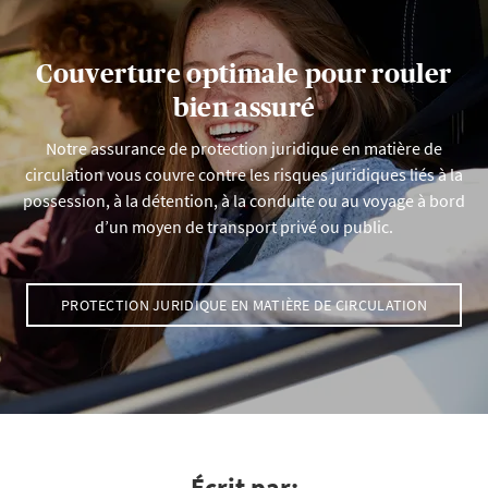
Couverture optimale pour rouler
bien assuré
Notre assurance de protection juridique en matière de
circulation vous couvre contre les risques juridiques liés à la
possession, à la détention, à la conduite ou au voyage à bord
d’un moyen de transport privé ou public.
PROTECTION JURIDIQUE EN MATIÈRE DE CIRCULATION
Écrit par: