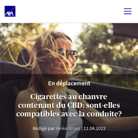
En déplacement
Cigarettes au chanvre
contenant du CBD: sont-elles
compatibles avec la conduite?
Rédigé par
Heike Gross
11.04.2022