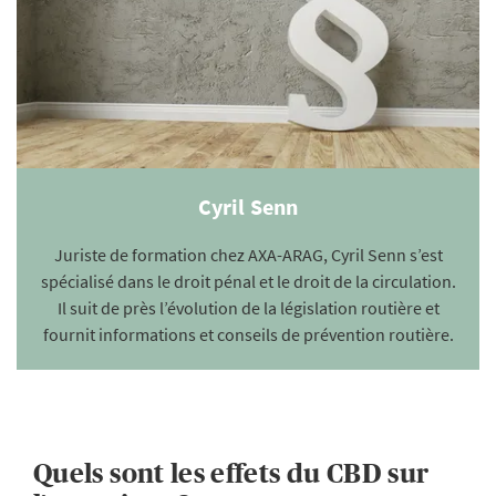
Cyril Senn
Juriste de formation chez AXA-ARAG, Cyril Senn s’est
spécialisé dans le droit pénal et le droit de la circulation.
Il suit de près l’évolution de la législation routière et
fournit informations et conseils de prévention routière.
Quels sont les effets du CBD sur