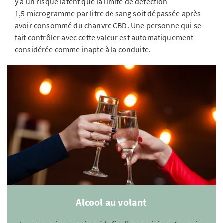
y a un risque latent que la limite de détection
1,5 microgramme par litre de sang soit dépassée après
avoir consommé du chanvre CBD. Une personne qui se
fait contrôler avec cette valeur est automatiquement
considérée comme inapte à la conduite.
Alcool au volant