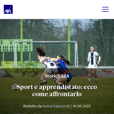
Work@AXA
Sport e apprendistato: ecco
come affrontarlo
Redatto da
Anina Sabourdy
30.06.2025