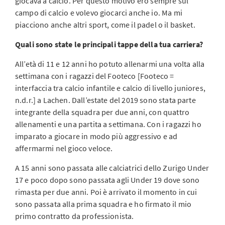
giocava a calcio. Per questo motivo ero sempre sul
campo di calcio e volevo giocarci anche io. Ma mi
piacciono anche altri sport, come il padel o il basket.
Quali sono state le principali tappe della tua carriera?
All’età di 11 e 12 anni ho potuto allenarmi una volta alla
settimana con i ragazzi del Footeco [Footeco =
interfaccia tra calcio infantile e calcio di livello juniores,
n.d.r.] a Lachen. Dall’estate del 2019 sono stata parte
integrante della squadra per due anni, con quattro
allenamenti e una partita a settimana. Con i ragazzi ho
imparato a giocare in modo più aggressivo e ad
affermarmi nel gioco veloce.
A 15 anni sono passata alle calciatrici dello Zurigo Under
17 e poco dopo sono passata agli Under 19 dove sono
rimasta per due anni. Poi è arrivato il momento in cui
sono passata alla prima squadra e ho firmato il mio
primo contratto da professionista.