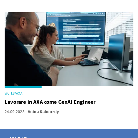
Work@AXA
Lavorare in AXA come GenAI Engineer
24.09.2025
Anina Sabourdy