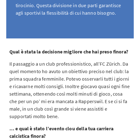
tirocinio. Questa divisione in due parti garantisce
agli sportivi la flessibilità di cui hanno bisogno.
Qual è stata la decisione migliore che hai preso finora?
Il passaggio a un club professionistico, all’FC Zürich. Da
quel momento ho avuto un obiettivo preciso nel club: la
prima squadra femminile. Potevo osservarli tutti i giorni
e ricavarne molti consigli. Inoltre giocavo quasi ogni fine
settimana, ottenendo così molti minuti di gioco, cosa
che per un po’ mi era mancata a Rapperswil. E se ci si fa
male, in un club così grande si viene assistiti e
supportati molto bene.
… e qual è stato l’evento clou della tua carriera
calcistica finora?