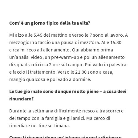
Com’è un giorno tipico della tua vita?
Mi alzo alle 5.45 del mattino e verso le 7 sono al lavoro. A
mezzogiorno faccio una pausa di mezz’ora. Alle 15.30
circa mi reco all’allenamento. Qui abbiamo prima
un’analisi video, un pre-warm-up e poi un allenamento
di squadra di circa 2 ore sul campo. Poi vado in palestra
e faccio il trattamento. Verso le 21.00 sono a casa,
mangio qualcosa e poi vado a dormire.
Le tue giornate sono dunque molto piene – a cosa devi
rinunciare?
Durante la settimana difficilmente riesco a trascorrere
del tempo con la famiglia e gli amici. Ma cerco di
rimediare nel fine settimana.
Come ti rigeneri dopo un’intensa giornata di gioco o