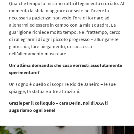
Qualche tempo fa mi sono rotta il legamento crociato. Al
momento la sfida maggiore consiste nell’avere la
necessaria pazienza: non vedo l’ora di tornare ad
allenarmi ed essere in campo con la mia squadra. La
guarigione richiede molto tempo. Nel frattempo, cerco
di rallegrarmi di ogni piccolo progresso – allungare le
ginocchia, fare piegamento, un successo
nell’allenamento muscolare.
Un’ultima domanda: che cosa vorresti assolutamente
sperimentare?
Un sogno è quello di scoprire Rio de Janeiro – le sue
spiagge, la statua e altre attrazioni.
Grazie per il colloquio – cara Derin, noi di AXA ti
auguriamo ogni bene!