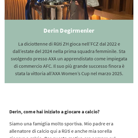
Derin Degirmenler
La diciottenne di Rüti ZH gioca nell’FCZ dal 2022 e
dall’estate del 2024 nella prima squadra femminile. Sta
svolgendo presso AXA un apprendistato come impiegata
di commercio AFC. Il suo più grande successo finora è
stata la vittoria all’AXA Women’s Cup nel marzo 2025.
Derin, come hai iniziato a giocare a calcio?
Siamo una famiglia molto sportiva. Mio padre era
allenatore di calcio qui a Rüti e anche mia sorella