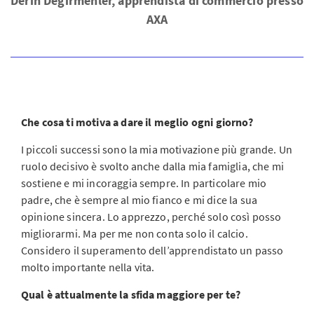
Derin Degirmenler, apprendista di commercio presso
AXA
Che cosa ti motiva a dare il meglio ogni giorno?
I piccoli successi sono la mia motivazione più grande. Un
ruolo decisivo è svolto anche dalla mia famiglia, che mi
sostiene e mi incoraggia sempre. In particolare mio
padre, che è sempre al mio fianco e mi dice la sua
opinione sincera. Lo apprezzo, perché solo così posso
migliorarmi. Ma per me non conta solo il calcio.
Considero il superamento dell’apprendistato un passo
molto importante nella vita.
Qual è attualmente la sfida maggiore per te?