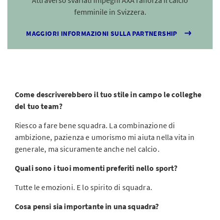
Attraverso svariati impegni AXA rafforza il calcio
femminile in Svizzera.
MAGGIORI INFORMAZIONI SULLA PARTNERSHIP
Come descriverebbero il tuo stile in campo le colleghe
del tuo team?
Riesco a fare bene squadra. La combinazione di
ambizione, pazienza e umorismo mi aiuta nella vita in
generale, ma sicuramente anche nel calcio.
Quali sono i tuoi momenti preferiti nello sport?
Tutte le emozioni. E lo spirito di squadra.
Cosa pensi sia importante in una squadra?