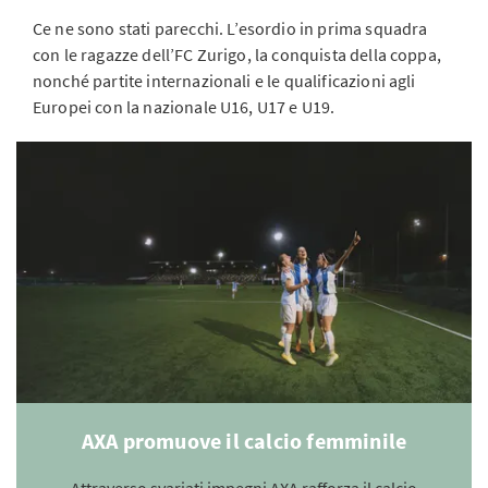
Ce ne sono stati parecchi. L’esordio in prima squadra
con le ragazze dell’FC Zurigo, la conquista della coppa,
nonché partite internazionali e le qualificazioni agli
Europei con la nazionale U16, U17 e U19.
AXA promuove il calcio femminile