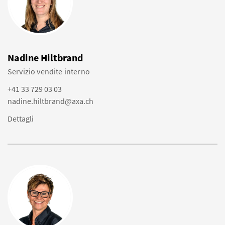
Nadine Hiltbrand
Servizio vendite interno
+41 33 729 03 03
nadine.hiltbrand@axa.ch
Dettagli