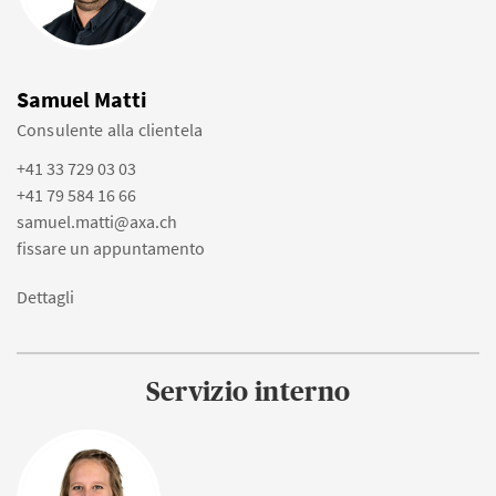
Samuel Matti
Consulente alla clientela
+41 33 729 03 03
+41 79 584 16 66
samuel.matti@axa.ch
fissare un appuntamento
Dettagli
Servizio interno