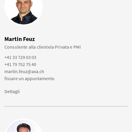
Martin Feuz
Consulente alla clientela Privata e PMI
+41 33 729 03 03
+41 79 752 75 40
martin.feuz@axa.ch
fissare un appuntamento
Dettagli