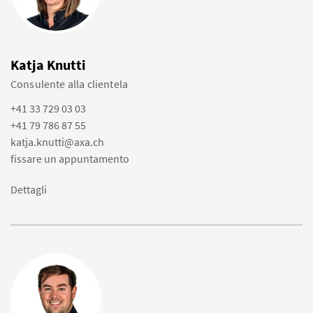
Katja Knutti
Consulente alla clientela
+41 33 729 03 03
+41 79 786 87 55
katja.knutti@axa.ch
fissare un appuntamento
Dettagli