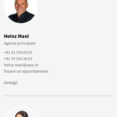
Heinz Mani
Agente principale
+41 33 729 03 03
+41 79 335 28 03
heinz.mani@axa.ch
fissare un appuntamento
Dettagli