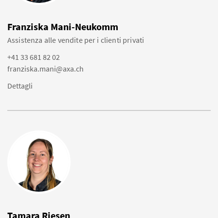
Franziska Mani-Neukomm
Assistenza alle vendite per i clienti privati
+41 33 681 82 02
franziska.mani@axa.ch
Dettagli
Tamara Riesen