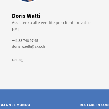
Doris Wälti
Assistenza alle vendite per clienti privati e
PMI
+41 33 748 97 45
doris.waelti@axa.ch
Dettagli
AXA NEL MONDO
RESTARE IN CO