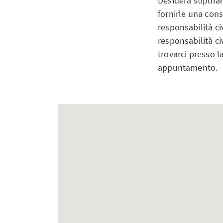
Desidera stipular
fornirle una cons
responsabilità ci
responsabilità ci
trovarci presso l
appuntamento.