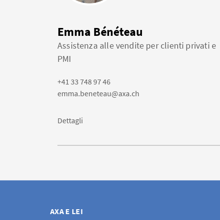
Emma Bénéteau
Assistenza alle vendite per clienti privati e
PMI
+41 33 748 97 46
emma.beneteau@axa.ch
Dettagli
AXA E LEI