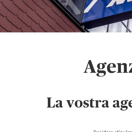
Agenz
La vostra ag