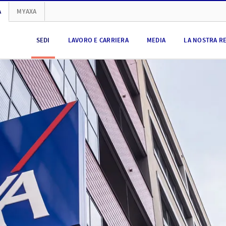
A
MYAXA
SEDI
LAVORO E CARRIERA
MEDIA
LA NOSTRA R