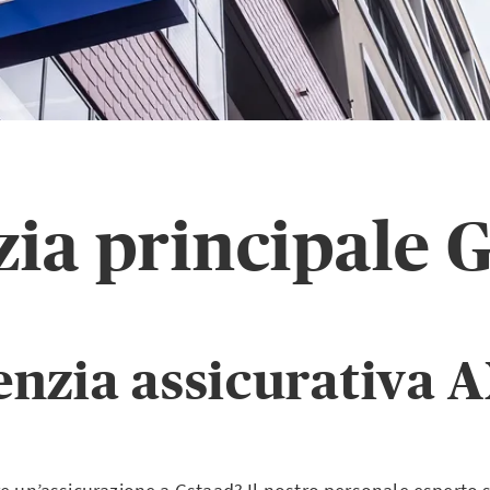
ia principale 
enzia assicurativa 