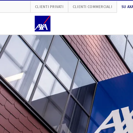
CLIENTI PRIVATI
CLIENTI COMMERCIALI
SU AX