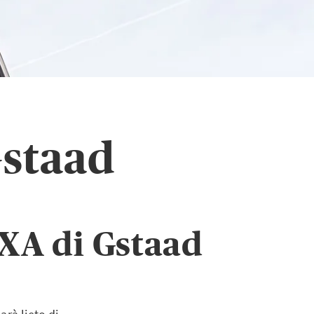
Gstaad
AXA di Gstaad