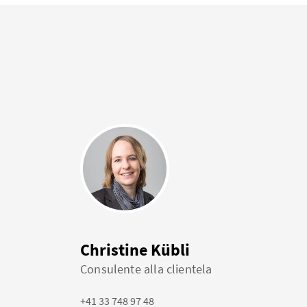
Christine Kübli
Consulente alla clientela
+41 33 748 97 48