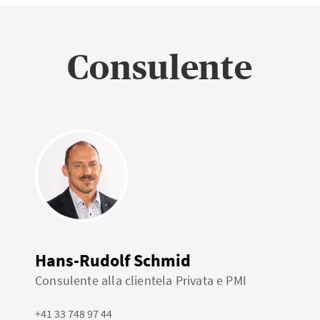
Consulente
Hans-Rudolf Schmid
Consulente alla clientela Privata e PMI
+41 33 748 97 44